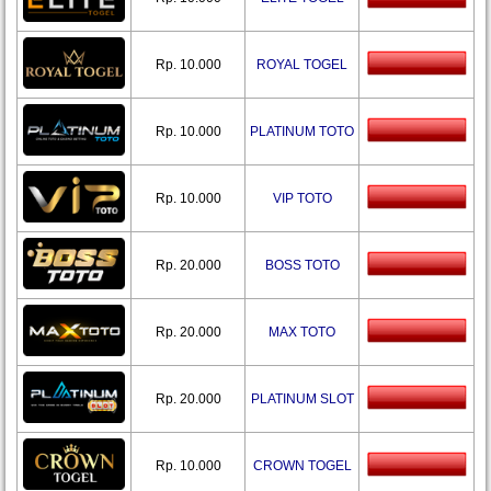
Rp. 10.000
ROYAL TOGEL
Rp. 10.000
PLATINUM TOTO
Rp. 10.000
VIP TOTO
Rp. 20.000
BOSS TOTO
Rp. 20.000
MAX TOTO
Rp. 20.000
PLATINUM SLOT
Rp. 10.000
CROWN TOGEL