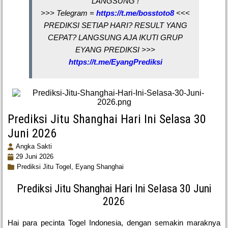
LANGSUNG !
>>> Telegram =
https://t.me/bosstoto8
<<<
PREDIKSI SETIAP HARI? RESULT YANG
CEPAT? LANGSUNG AJA IKUTI GRUP
EYANG PREDIKSI >>>
https://t.me/EyangPrediksi
Prediksi Jitu Shanghai Hari Ini Selasa 30
Juni 2026
Angka Sakti
29 Juni 2026
Prediksi Jitu Togel,
Eyang Shanghai
Prediksi Jitu Shanghai Hari Ini Selasa 30 Juni
2026
Hai para pecinta Togel Indonesia, dengan semakin maraknya