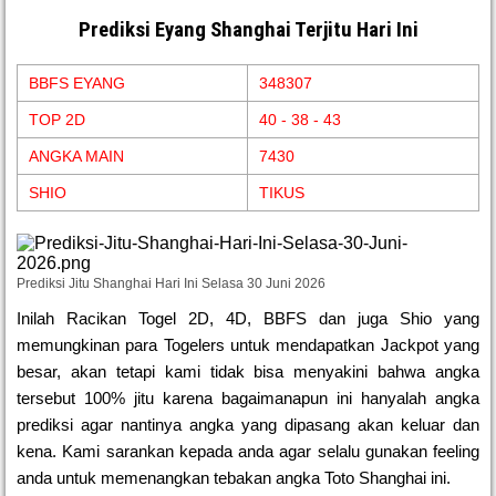
Prediksi Eyang Shanghai Terjitu Hari Ini
BBFS EYANG
348307
TOP 2D
40 - 38 - 43
ANGKA MAIN
7430
SHIO
TIKUS
Prediksi Jitu Shanghai Hari Ini Selasa 30 Juni 2026
Inilah Racikan Togel 2D, 4D, BBFS dan juga Shio yang
memungkinan para Togelers untuk mendapatkan Jackpot yang
besar, akan tetapi kami tidak bisa menyakini bahwa angka
tersebut 100% jitu karena bagaimanapun ini hanyalah angka
prediksi agar nantinya angka yang dipasang akan keluar dan
kena. Kami sarankan kepada anda agar selalu gunakan feeling
anda untuk memenangkan tebakan angka Toto Shanghai ini.