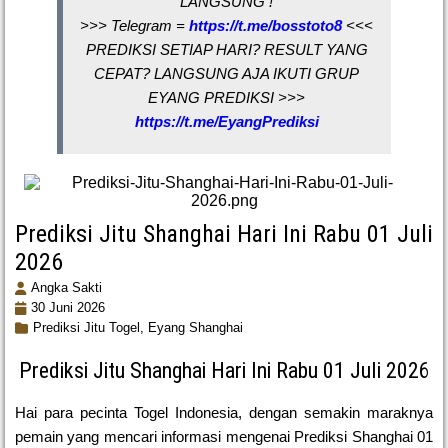
LANGSUNG !
>>> Telegram =
https://t.me/bosstoto8
<<<
PREDIKSI SETIAP HARI? RESULT YANG
CEPAT? LANGSUNG AJA IKUTI GRUP
EYANG PREDIKSI >>>
https://t.me/EyangPrediksi
Prediksi Jitu Shanghai Hari Ini Rabu 01 Juli
2026
Angka Sakti
30 Juni 2026
Prediksi Jitu Togel,
Eyang Shanghai
Prediksi Jitu Shanghai Hari Ini Rabu 01 Juli 2026
Hai para pecinta Togel Indonesia, dengan semakin maraknya
pemain yang mencari informasi mengenai Prediksi Shanghai 01