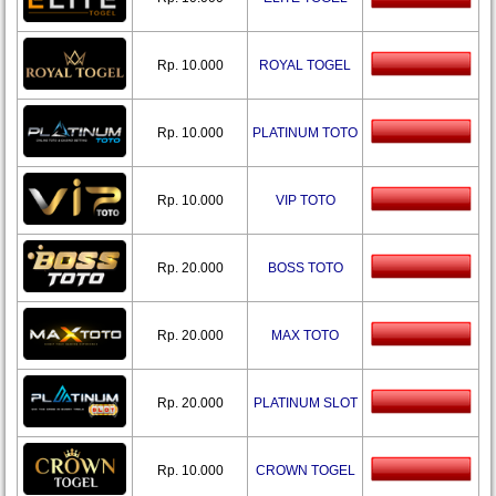
Rp. 10.000
ROYAL TOGEL
Rp. 10.000
PLATINUM TOTO
Rp. 10.000
VIP TOTO
Rp. 20.000
BOSS TOTO
Rp. 20.000
MAX TOTO
Rp. 20.000
PLATINUM SLOT
Rp. 10.000
CROWN TOGEL