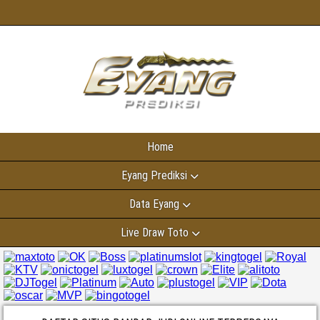
Home
Eyang Prediksi
Data Eyang
Live Draw Toto