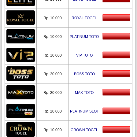
Rp. 10.000
ROYAL TOGEL
Rp. 10.000
PLATINUM TOTO
Rp. 10.000
VIP TOTO
Rp. 20.000
BOSS TOTO
Rp. 20.000
MAX TOTO
Rp. 20.000
PLATINUM SLOT
Rp. 10.000
CROWN TOGEL