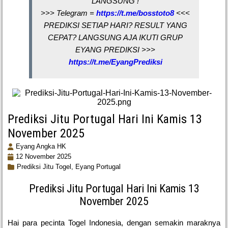
LANGSUNG !
>>> Telegram =
https://t.me/bosstoto8
<<<
PREDIKSI SETIAP HARI? RESULT YANG
CEPAT? LANGSUNG AJA IKUTI GRUP
EYANG PREDIKSI >>>
https://t.me/EyangPrediksi
Prediksi Jitu Portugal Hari Ini Kamis 13
November 2025
Eyang Angka HK
12 November 2025
Prediksi Jitu Togel,
Eyang Portugal
Prediksi Jitu Portugal Hari Ini Kamis 13
November 2025
Hai para pecinta Togel Indonesia, dengan semakin maraknya