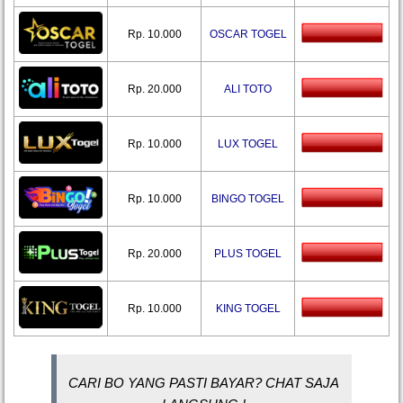
Rp. 10.000
OSCAR TOGEL
Rp. 20.000
ALI TOTO
Rp. 10.000
LUX TOGEL
Rp. 10.000
BINGO TOGEL
Rp. 20.000
PLUS TOGEL
Rp. 10.000
KING TOGEL
CARI BO YANG PASTI BAYAR? CHAT SAJA