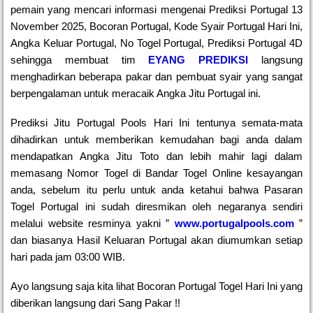
pemain yang mencari informasi mengenai Prediksi Portugal 13
November 2025, Bocoran Portugal, Kode Syair Portugal Hari Ini,
Angka Keluar Portugal, No Togel Portugal, Prediksi Portugal 4D
sehingga membuat tim
EYANG PREDIKSI
langsung
menghadirkan beberapa pakar dan pembuat syair yang sangat
berpengalaman untuk meracaik Angka Jitu Portugal ini.
Prediksi Jitu Portugal Pools Hari Ini tentunya semata-mata
dihadirkan untuk memberikan kemudahan bagi anda dalam
mendapatkan Angka Jitu Toto dan lebih mahir lagi dalam
memasang Nomor Togel di Bandar Togel Online kesayangan
anda, sebelum itu perlu untuk anda ketahui bahwa Pasaran
Togel Portugal ini sudah diresmikan oleh negaranya sendiri
melalui website resminya yakni ”
www.portugalpools.com
”
dan biasanya Hasil Keluaran Portugal akan diumumkan setiap
hari pada jam 03:00 WIB.
Ayo langsung saja kita lihat Bocoran Portugal Togel Hari Ini yang
diberikan langsung dari Sang Pakar !!