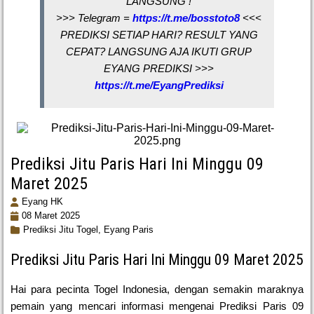
LANGSUNG !
>>> Telegram =
https://t.me/bosstoto8
<<<
PREDIKSI SETIAP HARI? RESULT YANG
CEPAT? LANGSUNG AJA IKUTI GRUP
EYANG PREDIKSI >>>
https://t.me/EyangPrediksi
Prediksi Jitu Paris Hari Ini Minggu 09
Maret 2025
Eyang HK
08 Maret 2025
Prediksi Jitu Togel,
Eyang Paris
Prediksi Jitu Paris Hari Ini Minggu 09 Maret 2025
Hai para pecinta Togel Indonesia, dengan semakin maraknya
pemain yang mencari informasi mengenai Prediksi Paris 09