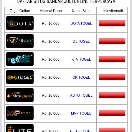
DAFTAR SITUS BANDAR JUDI ONLINE TERPERCAYA
Togel Online
Minimal Depo
Nama Situs
Link Alternatif
Rp. 10.000
DOTA TOGEL
Rp. 10.000
DJ TOGEL
Rp. 10.000
KTV TOGEL
Rp. 10.000
OK TOGEL
Rp. 10.000
AUTO TOGEL
Rp. 10.000
MVP TOGEL
Rp. 10.000
ELITE TOGEL