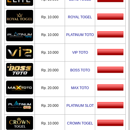
Rp. 10.000
ROYAL TOGEL
Rp. 10.000
PLATINUM TOTO
Rp. 10.000
VIP TOTO
Rp. 20.000
BOSS TOTO
Rp. 20.000
MAX TOTO
Rp. 20.000
PLATINUM SLOT
Rp. 10.000
CROWN TOGEL