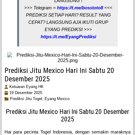
LANGSUNG !
>>> Telegram =
https://t.me/bosstoto8
<<<
PREDIKSI SETIAP HARI? RESULT YANG
CEPAT? LANGSUNG AJA IKUTI GRUP
EYANG PREDIKSI >>>
https://t.me/EyangPrediksi
Prediksi Jitu Mexico Hari Ini Sabtu 20
Desember 2025
Keluaran Eyang HK
19 Desember 2025
Prediksi Jitu Togel,
Eyang Mexico
Prediksi Jitu Mexico Hari Ini Sabtu 20 Desember
2025
Hai para pecinta Togel Indonesia, dengan semakin maraknya