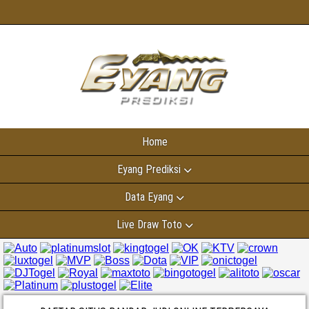
Home
Eyang Prediksi
Data Eyang
Live Draw Toto