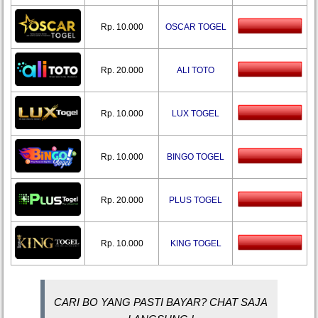
Rp. 10.000
OSCAR TOGEL
Rp. 20.000
ALI TOTO
Rp. 10.000
LUX TOGEL
Rp. 10.000
BINGO TOGEL
Rp. 20.000
PLUS TOGEL
Rp. 10.000
KING TOGEL
CARI BO YANG PASTI BAYAR? CHAT SAJA