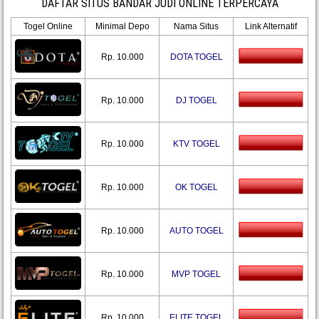
DAFTAR SITUS BANDAR JUDI ONLINE TERPERCAYA
Togel Online
Minimal Depo
Nama Situs
Link Alternatif
Rp. 10.000
DOTA TOGEL
Rp. 10.000
DJ TOGEL
Rp. 10.000
KTV TOGEL
Rp. 10.000
OK TOGEL
Rp. 10.000
AUTO TOGEL
Rp. 10.000
MVP TOGEL
Rp. 10.000
ELITE TOGEL