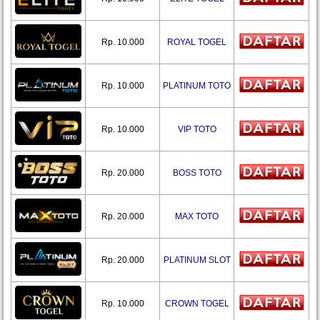
Rp. 10.000
ROYAL TOGEL
Rp. 10.000
PLATINUM TOTO
Rp. 10.000
VIP TOTO
Rp. 20.000
BOSS TOTO
Rp. 20.000
MAX TOTO
Rp. 20.000
PLATINUM SLOT
Rp. 10.000
CROWN TOGEL