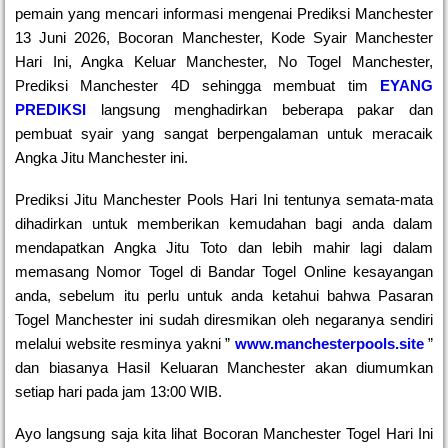
pemain yang mencari informasi mengenai Prediksi Manchester
13 Juni 2026, Bocoran Manchester, Kode Syair Manchester
Hari Ini, Angka Keluar Manchester, No Togel Manchester,
Prediksi Manchester 4D sehingga membuat tim
EYANG
PREDIKSI
langsung menghadirkan beberapa pakar dan
pembuat syair yang sangat berpengalaman untuk meracaik
Angka Jitu Manchester ini.
Prediksi Jitu Manchester Pools Hari Ini tentunya semata-mata
dihadirkan untuk memberikan kemudahan bagi anda dalam
mendapatkan Angka Jitu Toto dan lebih mahir lagi dalam
memasang Nomor Togel di Bandar Togel Online kesayangan
anda, sebelum itu perlu untuk anda ketahui bahwa Pasaran
Togel Manchester ini sudah diresmikan oleh negaranya sendiri
melalui website resminya yakni ”
www.manchesterpools.site
”
dan biasanya Hasil Keluaran Manchester akan diumumkan
setiap hari pada jam 13:00 WIB.
Ayo langsung saja kita lihat Bocoran Manchester Togel Hari Ini