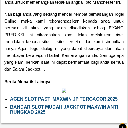
anda untuk memenangkan tebakan angka Toto Manchester ini.
Nah bagi anda yang sedang mencari tempat pemasangan Togel
Online, maka kami rekomendasikan kepada anda untuk
bermain di situs yang telah disediakan diblog EYANG
PREDIKSI ini dikarenakan kami telah melakukan riset
mendalam kepada situs – situs tersebut dan kami simpulkan
hanya Agen Togel diblog ini yang dapat dipercayai dan akan
membayar berapapun Hadiah Kemenangan anda. Semoga apa
yang kami berikan saat ini dapat bermanfaat bagi anda semua
dan Salam Jackpot !!.
Berita Menarik Lainnya :
AGEN SLOT PASTI MAXWIN JP TERGACOR 2025
BANDAR SLOT MUDAH JACKPOT MAXWIN ANTI
RUNGKAD 2025
X