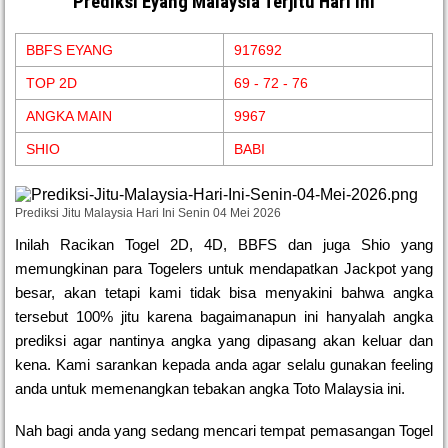
Prediksi Eyang Malaysia Terjitu Hari Ini
BBFS EYANG
917692
TOP 2D
69 - 72 - 76
ANGKA MAIN
9967
SHIO
BABI
Prediksi Jitu Malaysia Hari Ini Senin 04 Mei 2026
Inilah Racikan Togel 2D, 4D, BBFS dan juga Shio yang
memungkinan para Togelers untuk mendapatkan Jackpot yang
besar, akan tetapi kami tidak bisa menyakini bahwa angka
tersebut 100% jitu karena bagaimanapun ini hanyalah angka
prediksi agar nantinya angka yang dipasang akan keluar dan
kena. Kami sarankan kepada anda agar selalu gunakan feeling
anda untuk memenangkan tebakan angka Toto Malaysia ini.
Nah bagi anda yang sedang mencari tempat pemasangan Togel