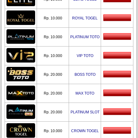
Rp. 10.000
ROYAL TOGEL
Rp. 10.000
PLATINUM TOTO
Rp. 10.000
VIP TOTO
Rp. 20.000
BOSS TOTO
Rp. 20.000
MAX TOTO
Rp. 20.000
PLATINUM SLOT
Rp. 10.000
CROWN TOGEL