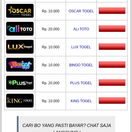
Rp. 10.000
OSCAR TOGEL
Rp. 20.000
ALI TOTO
Rp. 10.000
LUX TOGEL
Rp. 10.000
BINGO TOGEL
Rp. 20.000
PLUS TOGEL
Rp. 10.000
KING TOGEL
CARI BO YANG PASTI BAYAR? CHAT SAJA