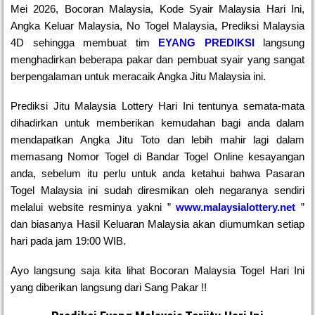
Mei 2026, Bocoran Malaysia, Kode Syair Malaysia Hari Ini,
Angka Keluar Malaysia, No Togel Malaysia, Prediksi Malaysia
4D sehingga membuat tim
EYANG PREDIKSI
langsung
menghadirkan beberapa pakar dan pembuat syair yang sangat
berpengalaman untuk meracaik Angka Jitu Malaysia ini.
Prediksi Jitu Malaysia Lottery Hari Ini tentunya semata-mata
dihadirkan untuk memberikan kemudahan bagi anda dalam
mendapatkan Angka Jitu Toto dan lebih mahir lagi dalam
memasang Nomor Togel di Bandar Togel Online kesayangan
anda, sebelum itu perlu untuk anda ketahui bahwa Pasaran
Togel Malaysia ini sudah diresmikan oleh negaranya sendiri
melalui website resminya yakni ”
www.malaysialottery.net
”
dan biasanya Hasil Keluaran Malaysia akan diumumkan setiap
hari pada jam 19:00 WIB.
Ayo langsung saja kita lihat Bocoran Malaysia Togel Hari Ini
yang diberikan langsung dari Sang Pakar !!