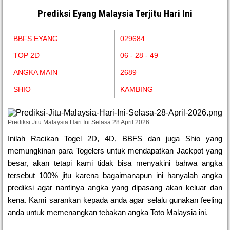
Prediksi Eyang Malaysia Terjitu Hari Ini
BBFS EYANG
029684
TOP 2D
06 - 28 - 49
ANGKA MAIN
2689
SHIO
KAMBING
Prediksi Jitu Malaysia Hari Ini Selasa 28 April 2026
Inilah Racikan Togel 2D, 4D, BBFS dan juga Shio yang
memungkinan para Togelers untuk mendapatkan Jackpot yang
besar, akan tetapi kami tidak bisa menyakini bahwa angka
tersebut 100% jitu karena bagaimanapun ini hanyalah angka
prediksi agar nantinya angka yang dipasang akan keluar dan
kena. Kami sarankan kepada anda agar selalu gunakan feeling
anda untuk memenangkan tebakan angka Toto Malaysia ini.