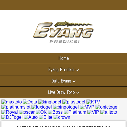
Home
Eyang Prediksi
Data Eyang
Live Draw Toto