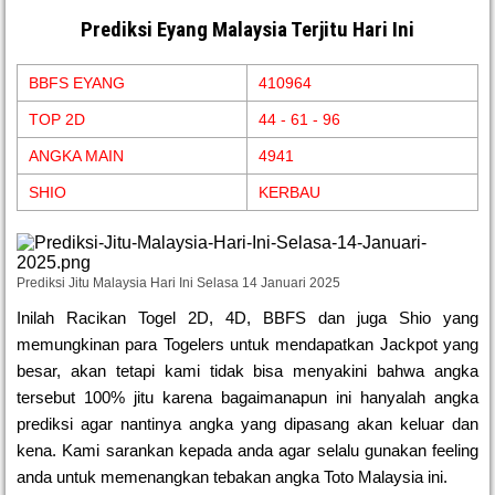
Prediksi Eyang Malaysia Terjitu Hari Ini
BBFS EYANG
410964
TOP 2D
44 - 61 - 96
ANGKA MAIN
4941
SHIO
KERBAU
Prediksi Jitu Malaysia Hari Ini Selasa 14 Januari 2025
Inilah Racikan Togel 2D, 4D, BBFS dan juga Shio yang
memungkinan para Togelers untuk mendapatkan Jackpot yang
besar, akan tetapi kami tidak bisa menyakini bahwa angka
tersebut 100% jitu karena bagaimanapun ini hanyalah angka
prediksi agar nantinya angka yang dipasang akan keluar dan
kena. Kami sarankan kepada anda agar selalu gunakan feeling
anda untuk memenangkan tebakan angka Toto Malaysia ini.