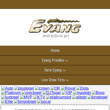
Home
Eyang Prediksi
Data Eyang
Live Draw Toto