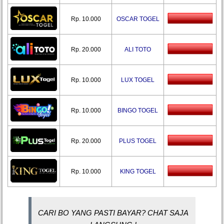
Rp. 10.000
OSCAR TOGEL
Rp. 20.000
ALI TOTO
Rp. 10.000
LUX TOGEL
Rp. 10.000
BINGO TOGEL
Rp. 20.000
PLUS TOGEL
Rp. 10.000
KING TOGEL
CARI BO YANG PASTI BAYAR? CHAT SAJA