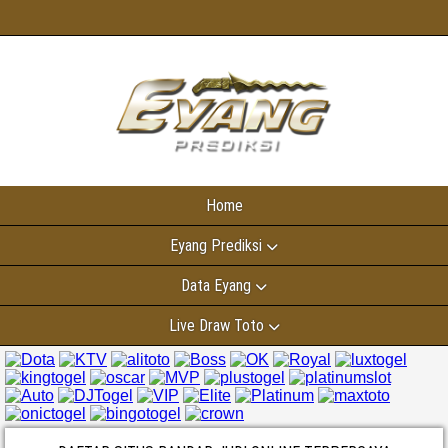
Home
Eyang Prediksi
Data Eyang
Live Draw Toto