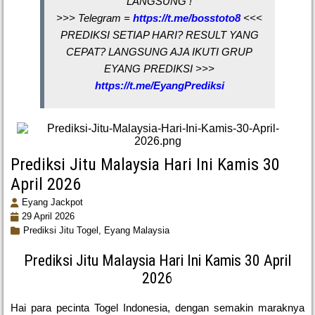
LANGSUNG !
>>> Telegram =
https://t.me/bosstoto8
<<<
PREDIKSI SETIAP HARI? RESULT YANG
CEPAT? LANGSUNG AJA IKUTI GRUP
EYANG PREDIKSI >>>
https://t.me/EyangPrediksi
Prediksi Jitu Malaysia Hari Ini Kamis 30
April 2026
Eyang Jackpot
29 April 2026
Prediksi Jitu Togel,
Eyang Malaysia
Prediksi Jitu Malaysia Hari Ini Kamis 30 April
2026
Hai para pecinta Togel Indonesia, dengan semakin maraknya