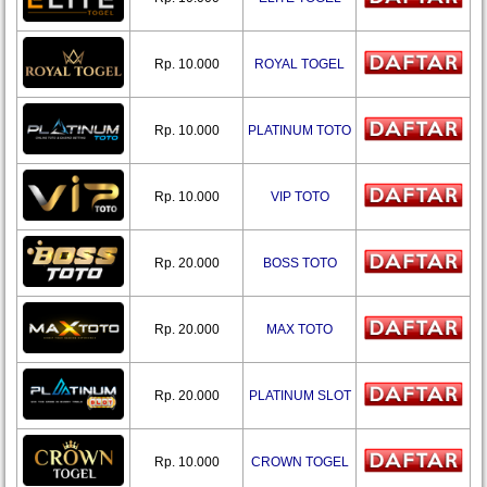
Rp. 10.000
ROYAL TOGEL
Rp. 10.000
PLATINUM TOTO
Rp. 10.000
VIP TOTO
Rp. 20.000
BOSS TOTO
Rp. 20.000
MAX TOTO
Rp. 20.000
PLATINUM SLOT
Rp. 10.000
CROWN TOGEL