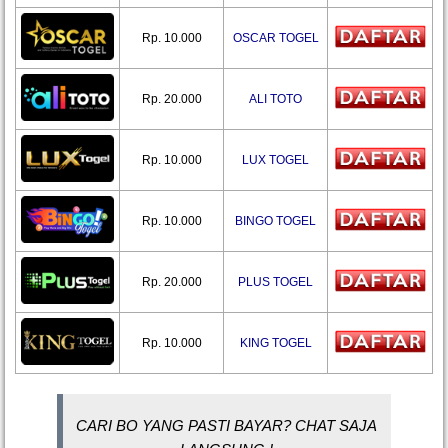
Rp. 10.000
OSCAR TOGEL
Rp. 20.000
ALI TOTO
Rp. 10.000
LUX TOGEL
Rp. 10.000
BINGO TOGEL
Rp. 20.000
PLUS TOGEL
Rp. 10.000
KING TOGEL
CARI BO YANG PASTI BAYAR? CHAT SAJA