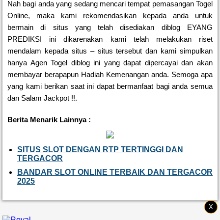
Nah bagi anda yang sedang mencari tempat pemasangan Togel
Online, maka kami rekomendasikan kepada anda untuk
bermain di situs yang telah disediakan diblog EYANG
PREDIKSI ini dikarenakan kami telah melakukan riset
mendalam kepada situs – situs tersebut dan kami simpulkan
hanya Agen Togel diblog ini yang dapat dipercayai dan akan
membayar berapapun Hadiah Kemenangan anda. Semoga apa
yang kami berikan saat ini dapat bermanfaat bagi anda semua
dan Salam Jackpot !!.
Berita Menarik Lainnya :
SITUS SLOT DENGAN RTP TERTINGGI DAN
TERGACOR
BANDAR SLOT ONLINE TERBAIK DAN TERGACOR
2025
X