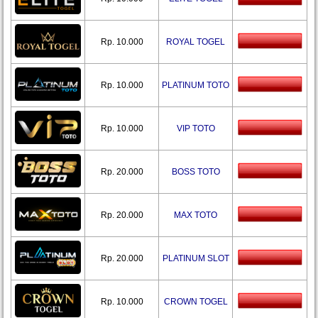
Rp. 10.000
ROYAL TOGEL
Rp. 10.000
PLATINUM TOTO
Rp. 10.000
VIP TOTO
Rp. 20.000
BOSS TOTO
Rp. 20.000
MAX TOTO
Rp. 20.000
PLATINUM SLOT
Rp. 10.000
CROWN TOGEL