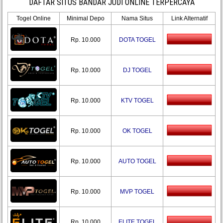
DAFTAR SITUS BANDAR JUDI ONLINE TERPERCAYA
Togel Online
Minimal Depo
Nama Situs
Link Alternatif
Rp. 10.000
DOTA TOGEL
Rp. 10.000
DJ TOGEL
Rp. 10.000
KTV TOGEL
Rp. 10.000
OK TOGEL
Rp. 10.000
AUTO TOGEL
Rp. 10.000
MVP TOGEL
Rp. 10.000
ELITE TOGEL