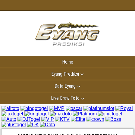
Home
Eyang Prediksi
Data Eyang
Live Draw Toto