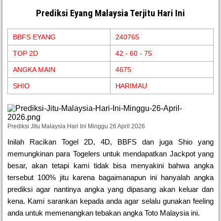
Prediksi Eyang Malaysia Terjitu Hari Ini
BBFS EYANG
240765
TOP 2D
42 - 60 - 75
ANGKA MAIN
4675
SHIO
HARIMAU
Prediksi Jitu Malaysia Hari Ini Minggu 26 April 2026
Inilah Racikan Togel 2D, 4D, BBFS dan juga Shio yang
memungkinan para Togelers untuk mendapatkan Jackpot yang
besar, akan tetapi kami tidak bisa menyakini bahwa angka
tersebut 100% jitu karena bagaimanapun ini hanyalah angka
prediksi agar nantinya angka yang dipasang akan keluar dan
kena. Kami sarankan kepada anda agar selalu gunakan feeling
anda untuk memenangkan tebakan angka Toto Malaysia ini.