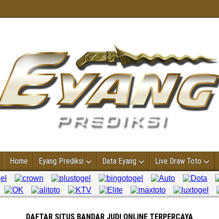
Home
Eyang Prediksi
Data Eyang
Live Draw Toto
DAFTAR SITUS BANDAR JUDI ONLINE TERPERCAYA