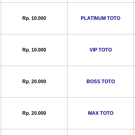
Rp. 10.000
PLATINUM TOTO
Rp. 10.000
VIP TOTO
Rp. 20.000
BOSS TOTO
Rp. 20.000
MAX TOTO