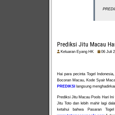
PREDI
Prediksi Jitu Macau Har
Keluaran Eyang HK
06 Juli 
Hai para pecinta Togel Indonesi
Bocoran Macau, Kode Syair Maca
PREDIKSI
langsung menghadirkan
Prediksi Jitu Macau Pools Hari 
Jitu Toto dan lebih mahir lagi 
ketahui bahwa Pasaran Togel