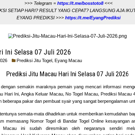
>>> Telegram =
https://t.me/bosstoto8
<<<
KSI SETIAP HARI? RESULT YANG CEPAT? LANGSUNG AJA IKU
EYANG PREDIKSI >>>
https://t.me/EyangPrediksi
i Ini Selasa 07 Juli 2026
2026
Prediksi Jitu Togel,
Eyang Macau
Prediksi Jitu Macau Hari Ini Selasa 07 Juli 2026
a, dengan semakin maraknya pemain yang mencari informasi menge
u Hari Ini, Angka Keluar Macau, No Togel Macau, Prediksi Macau
 beberapa pakar dan pembuat syair yang sangat berpengalaman untu
Ini tentunya semata-mata dihadirkan untuk memberikan kemudahan b
dalam memasang Nomor Togel di Bandar Togel Online kesayangan an
 Macau ini sudah diresmikan oleh negaranya sendiri mela