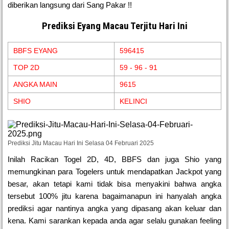
diberikan langsung dari Sang Pakar !!
Prediksi Eyang Macau Terjitu Hari Ini
BBFS EYANG
596415
TOP 2D
59 - 96 - 91
ANGKA MAIN
9615
SHIO
KELINCI
Prediksi Jitu Macau Hari Ini Selasa 04 Februari 2025
Inilah Racikan Togel 2D, 4D, BBFS dan juga Shio yang
memungkinan para Togelers untuk mendapatkan Jackpot yang
besar, akan tetapi kami tidak bisa menyakini bahwa angka
tersebut 100% jitu karena bagaimanapun ini hanyalah angka
prediksi agar nantinya angka yang dipasang akan keluar dan
kena. Kami sarankan kepada anda agar selalu gunakan feeling