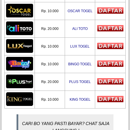
Rp. 10.000
OSCAR TOGEL
Rp. 20.000
ALI TOTO
Rp. 10.000
LUX TOGEL
Rp. 10.000
BINGO TOGEL
Rp. 20.000
PLUS TOGEL
Rp. 10.000
KING TOGEL
CARI BO YANG PASTI BAYAR? CHAT SAJA