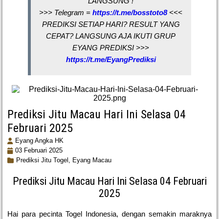
LANGSUNG !
>>> Telegram =
https://t.me/bosstoto8
<<<
PREDIKSI SETIAP HARI? RESULT YANG
CEPAT? LANGSUNG AJA IKUTI GRUP
EYANG PREDIKSI >>>
https://t.me/EyangPrediksi
Prediksi Jitu Macau Hari Ini Selasa 04
Februari 2025
Eyang Angka HK
03 Februari 2025
Prediksi Jitu Togel,
Eyang Macau
Prediksi Jitu Macau Hari Ini Selasa 04 Februari
2025
Hai para pecinta Togel Indonesia, dengan semakin maraknya