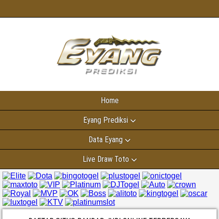
Home
Eyang Prediksi
Data Eyang
Live Draw Toto