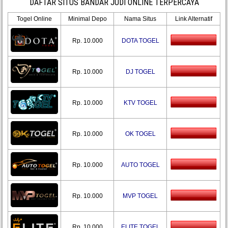
DAFTAR SITUS BANDAR JUDI ONLINE TERPERCAYA
Togel Online
Minimal Depo
Nama Situs
Link Alternatif
Rp. 10.000
DOTA TOGEL
Rp. 10.000
DJ TOGEL
Rp. 10.000
KTV TOGEL
Rp. 10.000
OK TOGEL
Rp. 10.000
AUTO TOGEL
Rp. 10.000
MVP TOGEL
Rp. 10.000
ELITE TOGEL