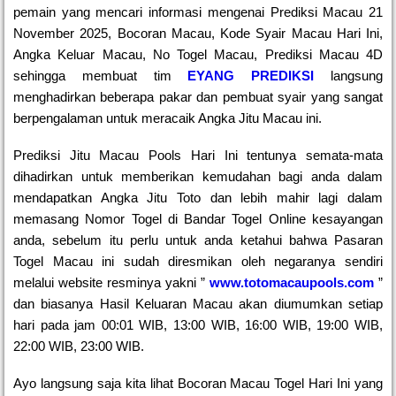
pemain yang mencari informasi mengenai Prediksi Macau 21
November 2025, Bocoran Macau, Kode Syair Macau Hari Ini,
Angka Keluar Macau, No Togel Macau, Prediksi Macau 4D
sehingga membuat tim
EYANG PREDIKSI
langsung
menghadirkan beberapa pakar dan pembuat syair yang sangat
berpengalaman untuk meracaik Angka Jitu Macau ini.
Prediksi Jitu Macau Pools Hari Ini tentunya semata-mata
dihadirkan untuk memberikan kemudahan bagi anda dalam
mendapatkan Angka Jitu Toto dan lebih mahir lagi dalam
memasang Nomor Togel di Bandar Togel Online kesayangan
anda, sebelum itu perlu untuk anda ketahui bahwa Pasaran
Togel Macau ini sudah diresmikan oleh negaranya sendiri
melalui website resminya yakni ”
www.totomacaupools.com
”
dan biasanya Hasil Keluaran Macau akan diumumkan setiap
hari pada jam 00:01 WIB, 13:00 WIB, 16:00 WIB, 19:00 WIB,
22:00 WIB, 23:00 WIB.
Ayo langsung saja kita lihat Bocoran Macau Togel Hari Ini yang