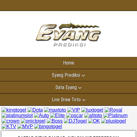
Home
Eyang Prediksi
Data Eyang
Live Draw Toto