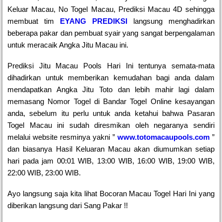
Keluar Macau, No Togel Macau, Prediksi Macau 4D sehingga
membuat tim
EYANG PREDIKSI
langsung menghadirkan
beberapa pakar dan pembuat syair yang sangat berpengalaman
untuk meracaik Angka Jitu Macau ini.
Prediksi Jitu Macau Pools Hari Ini tentunya semata-mata
dihadirkan untuk memberikan kemudahan bagi anda dalam
mendapatkan Angka Jitu Toto dan lebih mahir lagi dalam
memasang Nomor Togel di Bandar Togel Online kesayangan
anda, sebelum itu perlu untuk anda ketahui bahwa Pasaran
Togel Macau ini sudah diresmikan oleh negaranya sendiri
melalui website resminya yakni ”
www.totomacaupools.com
”
dan biasanya Hasil Keluaran Macau akan diumumkan setiap
hari pada jam 00:01 WIB, 13:00 WIB, 16:00 WIB, 19:00 WIB,
22:00 WIB, 23:00 WIB.
Ayo langsung saja kita lihat Bocoran Macau Togel Hari Ini yang
diberikan langsung dari Sang Pakar !!