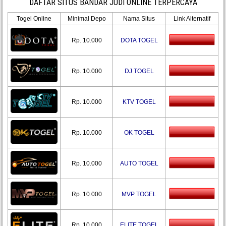
DAFTAR SITUS BANDAR JUDI ONLINE TERPERCAYA
Togel Online
Minimal Depo
Nama Situs
Link Alternatif
Rp. 10.000
DOTA TOGEL
Rp. 10.000
DJ TOGEL
Rp. 10.000
KTV TOGEL
Rp. 10.000
OK TOGEL
Rp. 10.000
AUTO TOGEL
Rp. 10.000
MVP TOGEL
Rp. 10.000
ELITE TOGEL