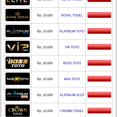
Rp. 10.000
ROYAL TOGEL
Rp. 10.000
PLATINUM TOTO
Rp. 10.000
VIP TOTO
Rp. 20.000
BOSS TOTO
Rp. 20.000
MAX TOTO
Rp. 20.000
PLATINUM SLOT
Rp. 10.000
CROWN TOGEL