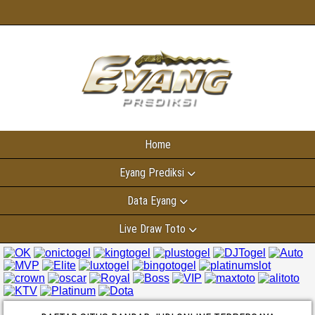
Home
Eyang Prediksi
Data Eyang
Live Draw Toto