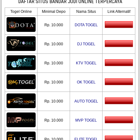
DAFTAR SITUS BANDAR JUDI ONLINE TERPERCAYA
Togel Online
Minimal Depo
Nama Situs
Link Alternatif
Rp. 10.000
DOTA TOGEL
Rp. 10.000
DJ TOGEL
Rp. 10.000
KTV TOGEL
Rp. 10.000
OK TOGEL
Rp. 10.000
AUTO TOGEL
Rp. 10.000
MVP TOGEL
Rp. 10.000
ELITE TOGEL