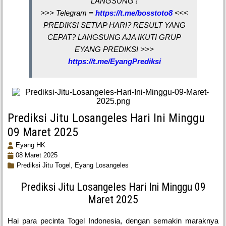
LANGSUNG !
>>> Telegram =
https://t.me/bosstoto8
<<<
PREDIKSI SETIAP HARI? RESULT YANG
CEPAT? LANGSUNG AJA IKUTI GRUP
EYANG PREDIKSI >>>
https://t.me/EyangPrediksi
Prediksi Jitu Losangeles Hari Ini Minggu
09 Maret 2025
Eyang HK
08 Maret 2025
Prediksi Jitu Togel,
Eyang Losangeles
Prediksi Jitu Losangeles Hari Ini Minggu 09
Maret 2025
Hai para pecinta Togel Indonesia, dengan semakin maraknya