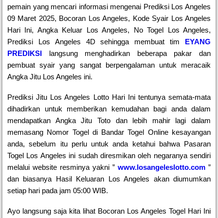
pemain yang mencari informasi mengenai Prediksi Los Angeles
09 Maret 2025, Bocoran Los Angeles, Kode Syair Los Angeles
Hari Ini, Angka Keluar Los Angeles, No Togel Los Angeles,
Prediksi Los Angeles 4D sehingga membuat tim
EYANG
PREDIKSI
langsung menghadirkan beberapa pakar dan
pembuat syair yang sangat berpengalaman untuk meracaik
Angka Jitu Los Angeles ini.
Prediksi Jitu Los Angeles Lotto Hari Ini tentunya semata-mata
dihadirkan untuk memberikan kemudahan bagi anda dalam
mendapatkan Angka Jitu Toto dan lebih mahir lagi dalam
memasang Nomor Togel di Bandar Togel Online kesayangan
anda, sebelum itu perlu untuk anda ketahui bahwa Pasaran
Togel Los Angeles ini sudah diresmikan oleh negaranya sendiri
melalui website resminya yakni ”
www.losangeleslotto.com
”
dan biasanya Hasil Keluaran Los Angeles akan diumumkan
setiap hari pada jam 05:00 WIB.
Ayo langsung saja kita lihat Bocoran Los Angeles Togel Hari Ini