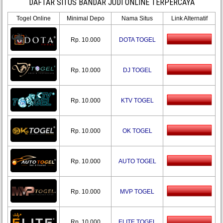
DAFTAR SITUS BANDAR JUDI ONLINE TERPERCAYA
Togel Online
Minimal Depo
Nama Situs
Link Alternatif
Rp. 10.000
DOTA TOGEL
Rp. 10.000
DJ TOGEL
Rp. 10.000
KTV TOGEL
Rp. 10.000
OK TOGEL
Rp. 10.000
AUTO TOGEL
Rp. 10.000
MVP TOGEL
Rp. 10.000
ELITE TOGEL