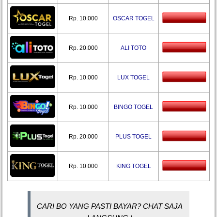
Rp. 10.000
OSCAR TOGEL
Rp. 20.000
ALI TOTO
Rp. 10.000
LUX TOGEL
Rp. 10.000
BINGO TOGEL
Rp. 20.000
PLUS TOGEL
Rp. 10.000
KING TOGEL
CARI BO YANG PASTI BAYAR? CHAT SAJA