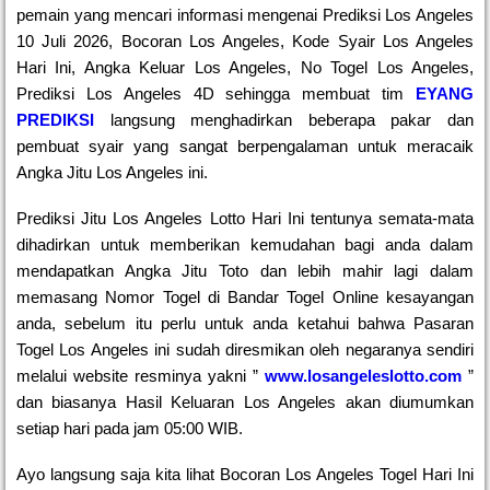
pemain yang mencari informasi mengenai Prediksi Los Angeles
10 Juli 2026, Bocoran Los Angeles, Kode Syair Los Angeles
Hari Ini, Angka Keluar Los Angeles, No Togel Los Angeles,
Prediksi Los Angeles 4D sehingga membuat tim
EYANG
PREDIKSI
langsung menghadirkan beberapa pakar dan
pembuat syair yang sangat berpengalaman untuk meracaik
Angka Jitu Los Angeles ini.
Prediksi Jitu Los Angeles Lotto Hari Ini tentunya semata-mata
dihadirkan untuk memberikan kemudahan bagi anda dalam
mendapatkan Angka Jitu Toto dan lebih mahir lagi dalam
memasang Nomor Togel di Bandar Togel Online kesayangan
anda, sebelum itu perlu untuk anda ketahui bahwa Pasaran
Togel Los Angeles ini sudah diresmikan oleh negaranya sendiri
melalui website resminya yakni ”
www.losangeleslotto.com
”
dan biasanya Hasil Keluaran Los Angeles akan diumumkan
setiap hari pada jam 05:00 WIB.
Ayo langsung saja kita lihat Bocoran Los Angeles Togel Hari Ini