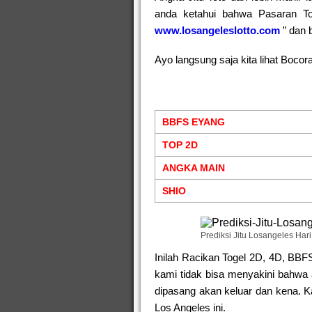
anda ketahui bahwa Pasaran Tog
www.losangeleslotto.com
” dan 
Ayo langsung saja kita lihat Bocor
BBFS EYANG
TOP 2D
ANGKA MAIN
SHIO
Prediksi Jitu Losangeles Hari
Inilah Racikan Togel 2D, 4D, BBF
kami tidak bisa menyakini bahwa 
dipasang akan keluar dan kena. 
Los Angeles ini.