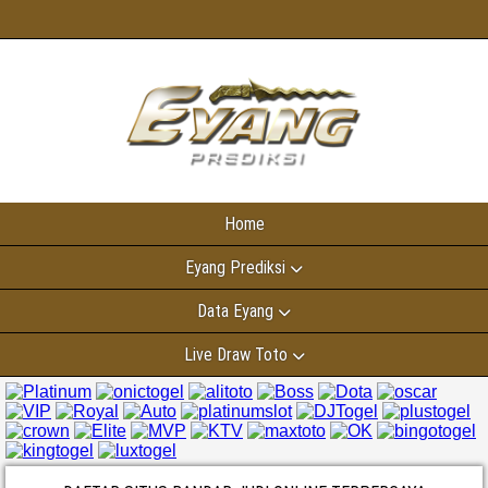
Home
Eyang Prediksi
Data Eyang
Live Draw Toto