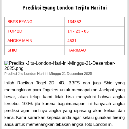
Prediksi Eyang London Terjitu Hari Ini
BBFS EYANG
134852
TOP 2D
14 - 23 - 85
ANGKA MAIN
4531
SHIO
HARIMAU
Prediksi Jitu London Hari Ini Minggu 21 Desember 2025
Inilah Racikan Togel 2D, 4D, BBFS dan juga Shio yang
memungkinan para Togelers untuk mendapatkan Jackpot yang
besar, akan tetapi kami tidak bisa menyakini bahwa angka
tersebut 100% jitu karena bagaimanapun ini hanyalah angka
prediksi agar nantinya angka yang dipasang akan keluar dan
kena. Kami sarankan kepada anda agar selalu gunakan feeling
anda untuk memenangkan tebakan angka Toto London ini.