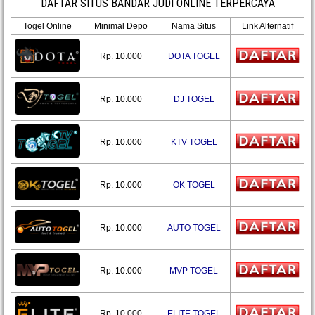
DAFTAR SITUS BANDAR JUDI ONLINE TERPERCAYA
Togel Online
Minimal Depo
Nama Situs
Link Alternatif
Rp. 10.000
DOTA TOGEL
Rp. 10.000
DJ TOGEL
Rp. 10.000
KTV TOGEL
Rp. 10.000
OK TOGEL
Rp. 10.000
AUTO TOGEL
Rp. 10.000
MVP TOGEL
Rp. 10.000
ELITE TOGEL