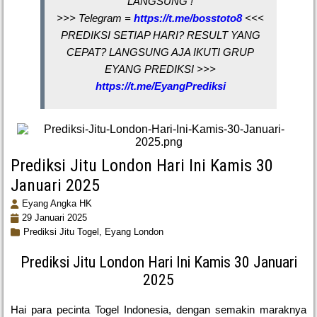
LANGSUNG !
>>> Telegram =
https://t.me/bosstoto8
<<<
PREDIKSI SETIAP HARI? RESULT YANG
CEPAT? LANGSUNG AJA IKUTI GRUP
EYANG PREDIKSI >>>
https://t.me/EyangPrediksi
Prediksi Jitu London Hari Ini Kamis 30
Januari 2025
Eyang Angka HK
29 Januari 2025
Prediksi Jitu Togel,
Eyang London
Prediksi Jitu London Hari Ini Kamis 30 Januari
2025
Hai para pecinta Togel Indonesia, dengan semakin maraknya