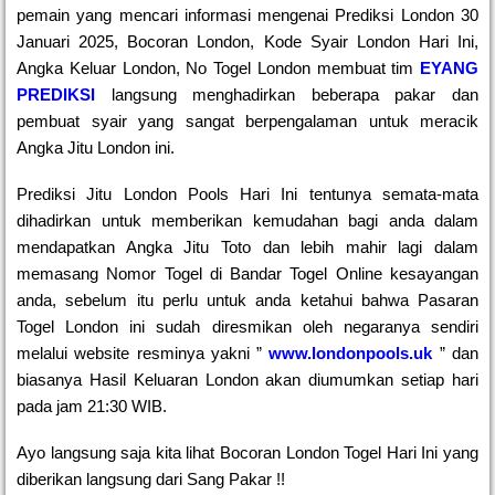
pemain yang mencari informasi mengenai Prediksi London 30
Januari 2025, Bocoran London, Kode Syair London Hari Ini,
Angka Keluar London, No Togel London membuat tim
EYANG
PREDIKSI
langsung menghadirkan beberapa pakar dan
pembuat syair yang sangat berpengalaman untuk meracik
Angka Jitu London ini.
Prediksi Jitu London Pools Hari Ini tentunya semata-mata
dihadirkan untuk memberikan kemudahan bagi anda dalam
mendapatkan Angka Jitu Toto dan lebih mahir lagi dalam
memasang Nomor Togel di Bandar Togel Online kesayangan
anda, sebelum itu perlu untuk anda ketahui bahwa Pasaran
Togel London ini sudah diresmikan oleh negaranya sendiri
melalui website resminya yakni ”
www.londonpools.uk
” dan
biasanya Hasil Keluaran London akan diumumkan setiap hari
pada jam 21:30 WIB.
Ayo langsung saja kita lihat Bocoran London Togel Hari Ini yang
diberikan langsung dari Sang Pakar !!