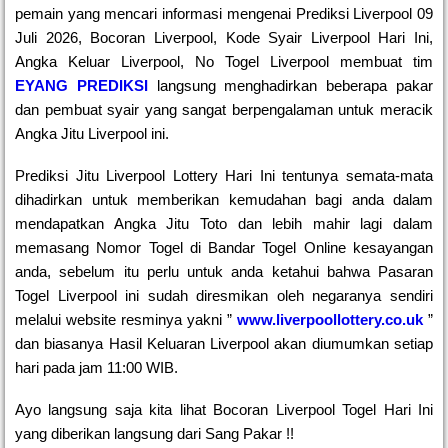
pemain yang mencari informasi mengenai Prediksi Liverpool 09
Juli 2026, Bocoran Liverpool, Kode Syair Liverpool Hari Ini,
Angka Keluar Liverpool, No Togel Liverpool membuat tim
EYANG PREDIKSI
langsung menghadirkan beberapa pakar
dan pembuat syair yang sangat berpengalaman untuk meracik
Angka Jitu Liverpool ini.
Prediksi Jitu Liverpool Lottery Hari Ini tentunya semata-mata
dihadirkan untuk memberikan kemudahan bagi anda dalam
mendapatkan Angka Jitu Toto dan lebih mahir lagi dalam
memasang Nomor Togel di Bandar Togel Online kesayangan
anda, sebelum itu perlu untuk anda ketahui bahwa Pasaran
Togel Liverpool ini sudah diresmikan oleh negaranya sendiri
melalui website resminya yakni ”
www.liverpoollottery.co.uk
”
dan biasanya Hasil Keluaran Liverpool akan diumumkan setiap
hari pada jam 11:00 WIB.
Ayo langsung saja kita lihat Bocoran Liverpool Togel Hari Ini
yang diberikan langsung dari Sang Pakar !!