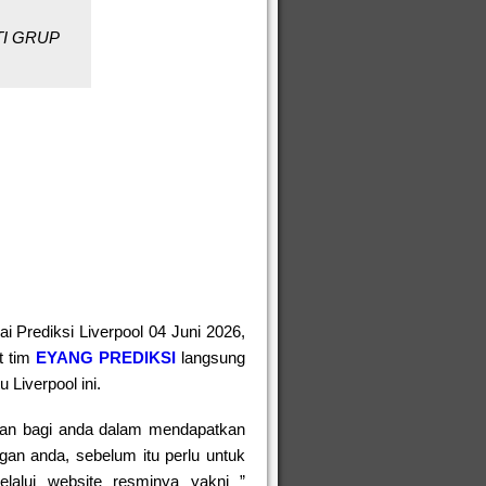
TI GRUP
 Prediksi Liverpool 04 Juni 2026,
t tim
EYANG PREDIKSI
langsung
Liverpool ini.
ahan bagi anda dalam mendapatkan
an anda, sebelum itu perlu untuk
lalui website resminya yakni ”