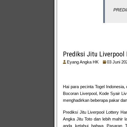
PREDI
Prediksi Jitu Liverpool
Eyang Angka HK
03 Juni 20
Hai para pecinta Togel Indonesia
Bocoran Liverpool, Kode Syair Liv
menghadirkan beberapa pakar dan 
Prediksi Jitu Liverpool Lottery
Angka Jitu Toto dan lebih mahir
anda ketahui bahwa Pasaran To