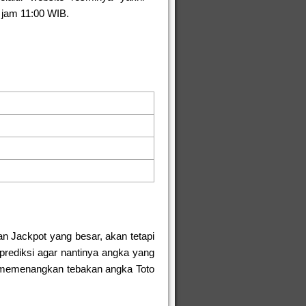
 jam 11:00 WIB.
n Jackpot yang besar, akan tetapi
prediksi agar nantinya angka yang
k memenangkan tebakan angka Toto