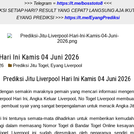
>>> Telegram =
https://t.me/bosstoto8
<<<
KSI SETIAP HARI? RESULT YANG CEPAT? LANGSUNG AJA IKU
EYANG PREDIKSI >>>
https://t.me/EyangPrediksi
 Hari Ini Kamis 04 Juni 2026
26
Prediksi Jitu Togel,
Eyang Liverpool
Prediksi Jitu Liverpool Hari Ini Kamis 04 Juni 2026
, dengan semakin maraknya pemain yang mencari informasi mengenai
erpool Hari Ini, Angka Keluar Liverpool, No Togel Liverpool membua
pembuat syair yang sangat berpengalaman untuk meracik Angka Jitu 
 Hari Ini tentunya semata-mata dihadirkan untuk memberikan kemud
 lagi dalam memasang Nomor Togel di Bandar Togel Online kesayang
gel Liverpool ini sudah diresmikan oleh negaranya sendiri me