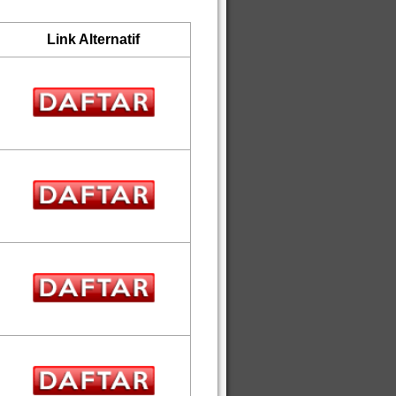
Link Alternatif