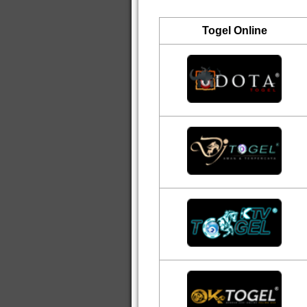
Togel Online