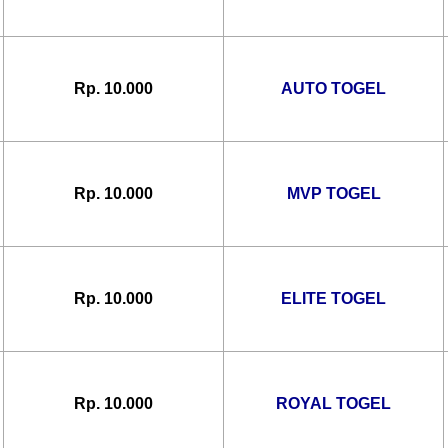
Rp. 10.000
AUTO TOGEL
Rp. 10.000
MVP TOGEL
Rp. 10.000
ELITE TOGEL
Rp. 10.000
ROYAL TOGEL