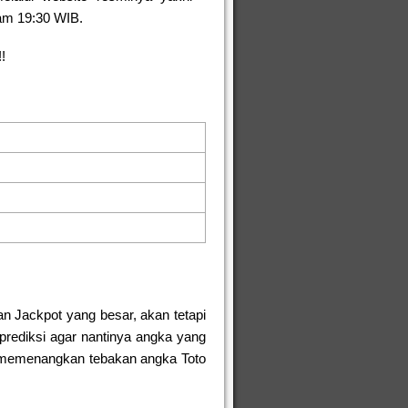
jam 19:30 WIB.
!
n Jackpot yang besar, akan tetapi
prediksi agar nantinya angka yang
k memenangkan tebakan angka Toto