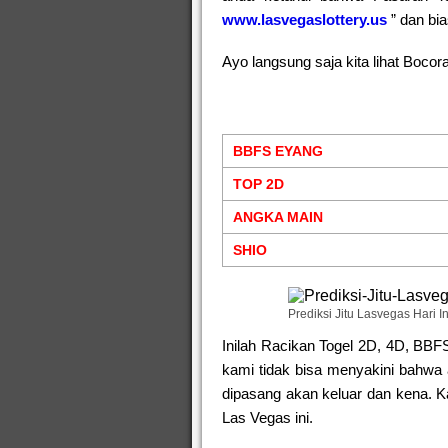
www.lasvegaslottery.us
” dan bi
Ayo langsung saja kita lihat Bocor
BBFS EYANG
TOP 2D
ANGKA MAIN
SHIO
Prediksi Jitu Lasvegas Hari I
Inilah Racikan Togel 2D, 4D, BBF
kami tidak bisa menyakini bahwa 
dipasang akan keluar dan kena. 
Las Vegas ini.