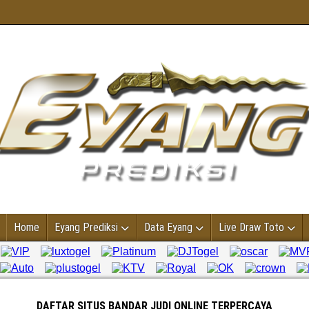
Home
Eyang Prediksi
Data Eyang
Live Draw Toto
DAFTAR SITUS BANDAR JUDI ONLINE TERPERCAYA