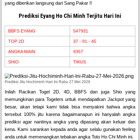
yang diberikan langsung dari Sang Pakar !!
Prediksi Eyang Ho Chi Minh Terjitu Hari Ini
BBFS EYANG
547931
TOP 2D
37 - 91 - 45
ANGKA MAIN
9357
SHIO
TIKUS
Prediksi Jitu Hochiminh Hari Ini Rabu 27 Mei 2026
Inilah Racikan Togel 2D, 4D, BBFS dan juga Shio yang
memungkinan para Togelers untuk mendapatkan Jackpot yang
besar, akan tetapi kami tidak bisa menyakini bahwa angka
tersebut 100% jitu karena bagaimanapun ini hanyalah angka
prediksi agar nantinya angka yang dipasang akan keluar dan
kena. Kami sarankan kepada anda agar selalu gunakan feeling
anda untuk memenangkan tebakan angka Toto Ho Chi Minh ini.