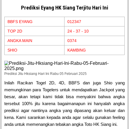
Prediksi Eyang HK Siang Terjitu Hari Ini
BBFS EYANG
012347
TOP 2D
24 - 37 - 10
ANGKA MAIN
0374
SHIO
KAMBING
Prediksi Jitu Hksiang Hari Ini Rabu 05 Februari 2025
Inilah Racikan Togel 2D, 4D, BBFS dan juga Shio yang
memungkinan para Togelers untuk mendapatkan Jackpot yang
besar, akan tetapi kami tidak bisa menyakini bahwa angka
tersebut 100% jitu karena bagaimanapun ini hanyalah angka
prediksi agar nantinya angka yang dipasang akan keluar dan
kena. Kami sarankan kepada anda agar selalu gunakan feeling
anda untuk memenangkan tebakan angka Toto HK Siang ini.