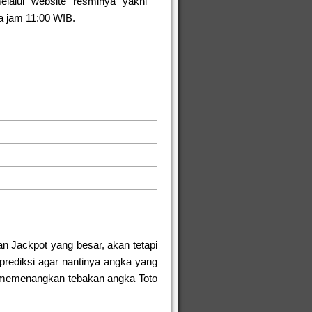
lalui website resminya yakni ”
a jam 11:00 WIB.
n Jackpot yang besar, akan tetapi
prediksi agar nantinya angka yang
k memenangkan tebakan angka Toto