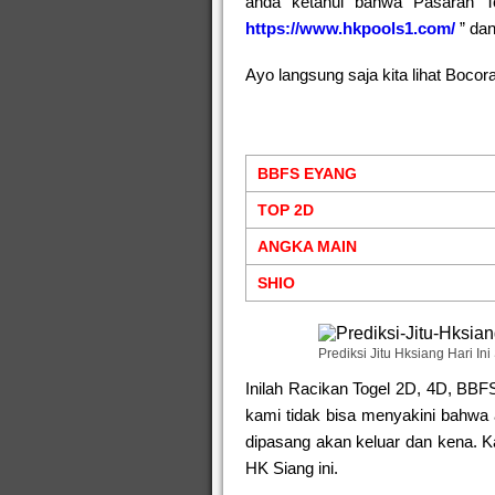
anda ketahui bahwa Pasaran To
https://www.hkpools1.com/
” dan
Ayo langsung saja kita lihat Bocor
BBFS EYANG
TOP 2D
ANGKA MAIN
SHIO
Prediksi Jitu Hksiang Hari In
Inilah Racikan Togel 2D, 4D, BBF
kami tidak bisa menyakini bahwa 
dipasang akan keluar dan kena. 
HK Siang ini.