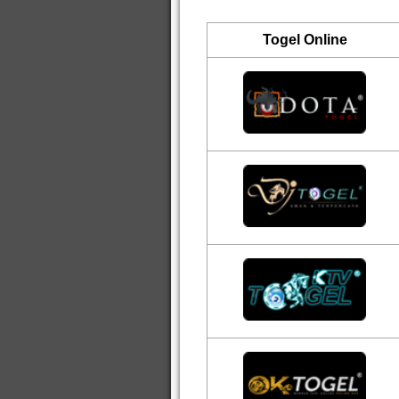
Togel Online