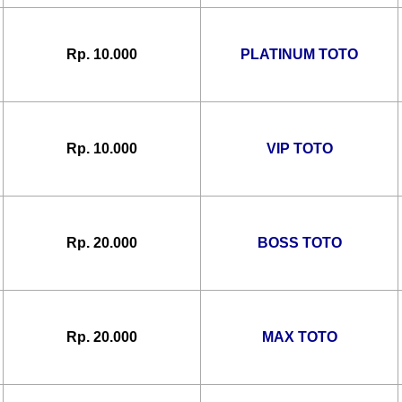
Rp. 10.000
PLATINUM TOTO
Rp. 10.000
VIP TOTO
Rp. 20.000
BOSS TOTO
Rp. 20.000
MAX TOTO