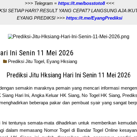
>>> Telegram =
https://t.me/bosstoto8
<<<
KSI SETIAP HARI? RESULT YANG CEPAT? LANGSUNG AJA IKU
EYANG PREDIKSI >>>
https://t.me/EyangPrediksi
ari Ini Senin 11 Mei 2026
Prediksi Jitu Togel,
Eyang Hksiang
Prediksi Jitu Hksiang Hari Ini Senin 11 Mei 2026
a, dengan semakin maraknya pemain yang mencari informasi mengena
 Siang Hari Ini, Angka Keluar HK Siang, No Togel HK Siang, Predi
menghadirkan beberapa pakar dan pembuat syair yang sangat ber
ri Ini tentunya semata-mata dihadirkan untuk memberikan kemud
 lagi dalam memasang Nomor Togel di Bandar Togel Online kesayang