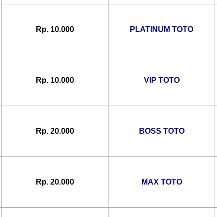
Rp. 10.000
PLATINUM TOTO
Rp. 10.000
VIP TOTO
Rp. 20.000
BOSS TOTO
Rp. 20.000
MAX TOTO