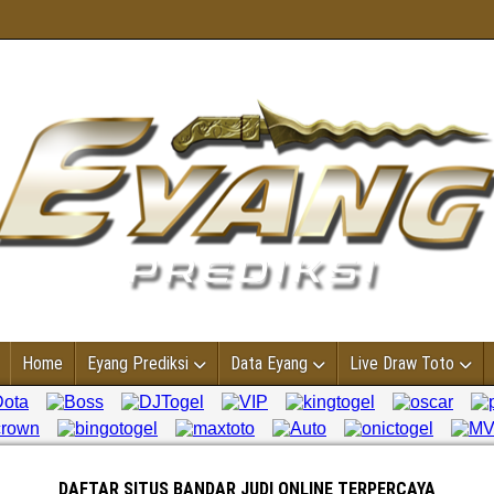
Home
Eyang Prediksi
Data Eyang
Live Draw Toto
DAFTAR SITUS BANDAR JUDI ONLINE TERPERCAYA