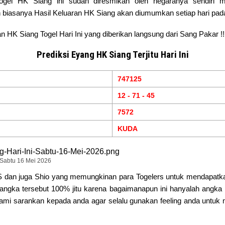
gel HK Siang ini sudah diresmikan oleh negaranya sendiri me
 biasanya Hasil Keluaran HK Siang akan diumumkan setiap hari pad
an HK Siang Togel Hari Ini yang diberikan langsung dari Sang Pakar !!
Prediksi Eyang HK Siang Terjitu Hari Ini
747125
12 - 71 - 45
7572
KUDA
i Sabtu 16 Mei 2026
S dan juga Shio yang memungkinan para Togelers untuk mendapatka
angka tersebut 100% jitu karena bagaimanapun ini hanyalah angka 
Kami sarankan kepada anda agar selalu gunakan feeling anda untu