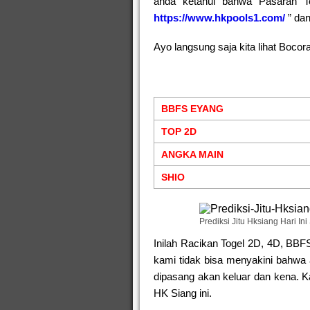
anda ketahui bahwa Pasaran To
https://www.hkpools1.com/
” dan
Ayo langsung saja kita lihat Bocor
BBFS EYANG
TOP 2D
ANGKA MAIN
SHIO
Prediksi Jitu Hksiang Hari In
Inilah Racikan Togel 2D, 4D, BBF
kami tidak bisa menyakini bahwa 
dipasang akan keluar dan kena. 
HK Siang ini.