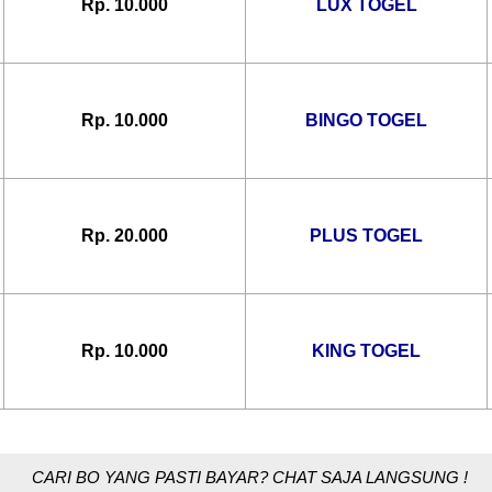
Rp. 10.000
LUX TOGEL
Rp. 10.000
BINGO TOGEL
Rp. 20.000
PLUS TOGEL
Rp. 10.000
KING TOGEL
CARI BO YANG PASTI BAYAR? CHAT SAJA LANGSUNG !