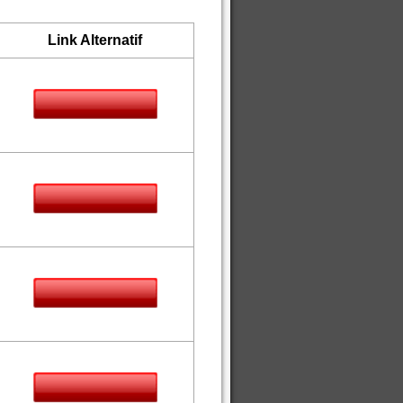
Link Alternatif