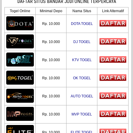
DAFTAR SITUS BANDAR JUDI ONLINE TERPERCAYA
Togel Online
Minimal Depo
Nama Situs
Link Alternatif
Rp. 10.000
DOTA TOGEL
Rp. 10.000
DJ TOGEL
Rp. 10.000
KTV TOGEL
Rp. 10.000
OK TOGEL
Rp. 10.000
AUTO TOGEL
Rp. 10.000
MVP TOGEL
Rp. 10.000
ELITE TOGEL