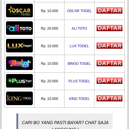
Rp. 10.000
OSCAR TOGEL
Rp. 20.000
ALI TOTO
Rp. 10.000
LUX TOGEL
Rp. 10.000
BINGO TOGEL
Rp. 20.000
PLUS TOGEL
Rp. 10.000
KING TOGEL
CARI BO YANG PASTI BAYAR? CHAT SAJA