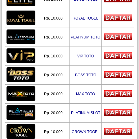
Rp. 10.000
ROYAL TOGEL
Rp. 10.000
PLATINUM TOTO
Rp. 10.000
VIP TOTO
Rp. 20.000
BOSS TOTO
Rp. 20.000
MAX TOTO
Rp. 20.000
PLATINUM SLOT
Rp. 10.000
CROWN TOGEL