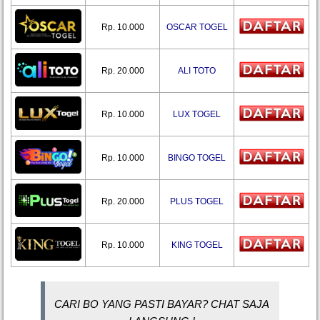
Rp. 10.000
OSCAR TOGEL
Rp. 20.000
ALI TOTO
Rp. 10.000
LUX TOGEL
Rp. 10.000
BINGO TOGEL
Rp. 20.000
PLUS TOGEL
Rp. 10.000
KING TOGEL
CARI BO YANG PASTI BAYAR? CHAT SAJA