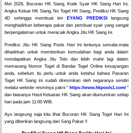
Mei 2026, Bocoran HK Siang, Kode Syair HK Siang Hari Ini,
Angka Keluar HK Siang, No Togel HK Siang, Prediksi HK Siang
4D sehingga membuat tim
EYANG PREDIKSI
langsung
menghadirkan beberapa pakar dan pembuat syair yang sangat
berpengalaman untuk meracaik Angka Jitu HK Siang ini.
Prediksi Jitu HK Siang Pools Hari Ini tentunya semata-mata
dihadirkan untuk memberikan kemudahan bagi anda dalam
mendapatkan Angka Jitu Toto dan lebih mahir lagi dalam
memasang Nomor Togel di Bandar Togel Online kesayangan
anda, sebelum itu perlu untuk anda ketahui bahwa Pasaran
Togel HK Siang ini sudah diresmikan oleh negaranya sendiri
melalui website resminya yakni ”
https://www.hkpools1.com/
”
dan biasanya Hasil Keluaran HK Siang akan diumumkan setiap
hari pada jam 11:00 WIB.
Ayo langsung saja kita lihat Bocoran HK Siang Togel Hari Ini
yang diberikan langsung dari Sang Pakar !!