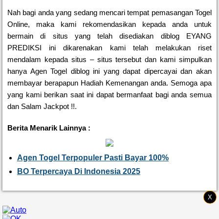
Nah bagi anda yang sedang mencari tempat pemasangan Togel
Online, maka kami rekomendasikan kepada anda untuk
bermain di situs yang telah disediakan diblog EYANG
PREDIKSI ini dikarenakan kami telah melakukan riset
mendalam kepada situs – situs tersebut dan kami simpulkan
hanya Agen Togel diblog ini yang dapat dipercayai dan akan
membayar berapapun Hadiah Kemenangan anda. Semoga apa
yang kami berikan saat ini dapat bermanfaat bagi anda semua
dan Salam Jackpot !!.
Berita Menarik Lainnya :
Agen Togel Terpopuler Pasti Bayar 100%
BO Terpercaya Di Indonesia 2025
X