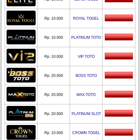
Rp. 10.000
ROYAL TOGEL
Rp. 10.000
PLATINUM TOTO
Rp. 10.000
VIP TOTO
Rp. 20.000
BOSS TOTO
Rp. 20.000
MAX TOTO
Rp. 20.000
PLATINUM SLOT
Rp. 10.000
CROWN TOGEL