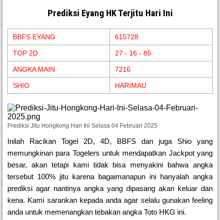
Prediksi Eyang HK Terjitu Hari Ini
BBFS EYANG
615728
TOP 2D
27 - 16 - 85
ANGKA MAIN
7216
SHIO
HARIMAU
Prediksi Jitu Hongkong Hari Ini Selasa 04 Februari 2025
Inilah Racikan Togel 2D, 4D, BBFS dan juga Shio yang
memungkinan para Togelers untuk mendapatkan Jackpot yang
besar, akan tetapi kami tidak bisa menyakini bahwa angka
tersebut 100% jitu karena bagaimanapun ini hanyalah angka
prediksi agar nantinya angka yang dipasang akan keluar dan
kena. Kami sarankan kepada anda agar selalu gunakan feeling
anda untuk memenangkan tebakan angka Toto HKG ini.