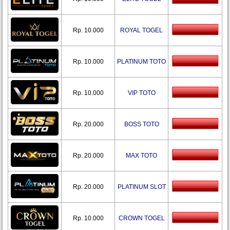
Rp. 10.000
ROYAL TOGEL
Rp. 10.000
PLATINUM TOTO
Rp. 10.000
VIP TOTO
Rp. 20.000
BOSS TOTO
Rp. 20.000
MAX TOTO
Rp. 20.000
PLATINUM SLOT
Rp. 10.000
CROWN TOGEL