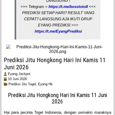
LANGSUNG !
>>> Telegram =
https://t.me/bosstoto8
<<<
PREDIKSI SETIAP HARI? RESULT YANG
CEPAT? LANGSUNG AJA IKUTI GRUP
EYANG PREDIKSI >>>
https://t.me/EyangPrediksi
Prediksi Jitu Hongkong Hari Ini Kamis 11
Juni 2026
Eyang Jackpot
10 Juni 2026
Prediksi Jitu Togel,
Eyang Hk
Prediksi Jitu Hongkong Hari Ini Kamis 11 Juni
2026
Hai para pecinta Togel Indonesia, dengan semakin maraknya