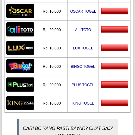
Rp. 10.000
OSCAR TOGEL
Rp. 20.000
ALI TOTO
Rp. 10.000
LUX TOGEL
Rp. 10.000
BINGO TOGEL
Rp. 20.000
PLUS TOGEL
Rp. 10.000
KING TOGEL
CARI BO YANG PASTI BAYAR? CHAT SAJA