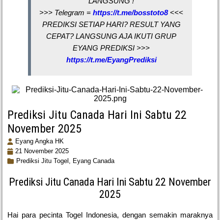
LANGSUNG !
>>> Telegram =
https://t.me/bosstoto8
<<<
PREDIKSI SETIAP HARI? RESULT YANG
CEPAT? LANGSUNG AJA IKUTI GRUP
EYANG PREDIKSI >>>
https://t.me/EyangPrediksi
Prediksi Jitu Canada Hari Ini Sabtu 22
November 2025
Eyang Angka HK
21 November 2025
Prediksi Jitu Togel,
Eyang Canada
Prediksi Jitu Canada Hari Ini Sabtu 22 November
2025
Hai para pecinta Togel Indonesia, dengan semakin maraknya