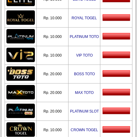
Rp. 10.000
ROYAL TOGEL
Rp. 10.000
PLATINUM TOTO
Rp. 10.000
VIP TOTO
Rp. 20.000
BOSS TOTO
Rp. 20.000
MAX TOTO
Rp. 20.000
PLATINUM SLOT
Rp. 10.000
CROWN TOGEL