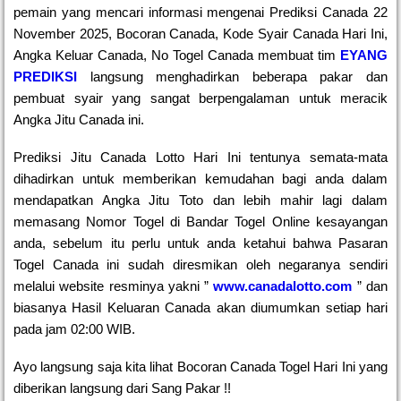
pemain yang mencari informasi mengenai Prediksi Canada 22
November 2025, Bocoran Canada, Kode Syair Canada Hari Ini,
Angka Keluar Canada, No Togel Canada membuat tim
EYANG
PREDIKSI
langsung menghadirkan beberapa pakar dan
pembuat syair yang sangat berpengalaman untuk meracik
Angka Jitu Canada ini.
Prediksi Jitu Canada Lotto Hari Ini tentunya semata-mata
dihadirkan untuk memberikan kemudahan bagi anda dalam
mendapatkan Angka Jitu Toto dan lebih mahir lagi dalam
memasang Nomor Togel di Bandar Togel Online kesayangan
anda, sebelum itu perlu untuk anda ketahui bahwa Pasaran
Togel Canada ini sudah diresmikan oleh negaranya sendiri
melalui website resminya yakni ”
www.canadalotto.com
” dan
biasanya Hasil Keluaran Canada akan diumumkan setiap hari
pada jam 02:00 WIB.
Ayo langsung saja kita lihat Bocoran Canada Togel Hari Ini yang
diberikan langsung dari Sang Pakar !!