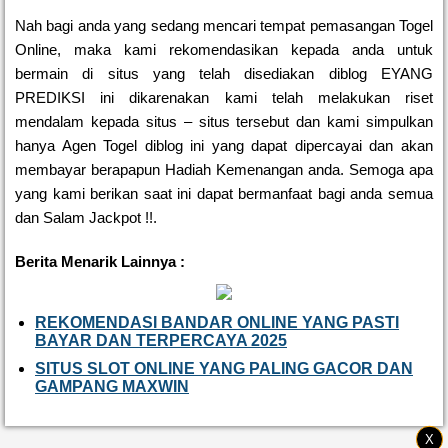
Nah bagi anda yang sedang mencari tempat pemasangan Togel
Online, maka kami rekomendasikan kepada anda untuk
bermain di situs yang telah disediakan diblog EYANG
PREDIKSI ini dikarenakan kami telah melakukan riset
mendalam kepada situs – situs tersebut dan kami simpulkan
hanya Agen Togel diblog ini yang dapat dipercayai dan akan
membayar berapapun Hadiah Kemenangan anda. Semoga apa
yang kami berikan saat ini dapat bermanfaat bagi anda semua
dan Salam Jackpot !!.
Berita Menarik Lainnya :
REKOMENDASI BANDAR ONLINE YANG PASTI
BAYAR DAN TERPERCAYA 2025
SITUS SLOT ONLINE YANG PALING GACOR DAN
GAMPANG MAXWIN
X