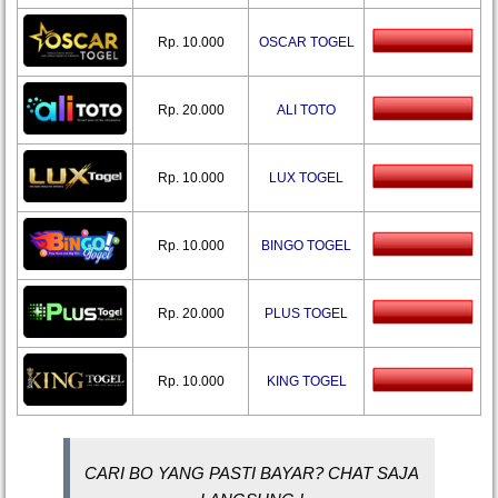
Rp. 10.000
OSCAR TOGEL
Rp. 20.000
ALI TOTO
Rp. 10.000
LUX TOGEL
Rp. 10.000
BINGO TOGEL
Rp. 20.000
PLUS TOGEL
Rp. 10.000
KING TOGEL
CARI BO YANG PASTI BAYAR? CHAT SAJA