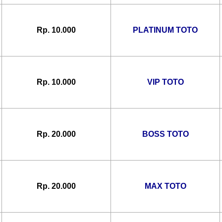
Rp. 10.000
PLATINUM TOTO
Rp. 10.000
VIP TOTO
Rp. 20.000
BOSS TOTO
Rp. 20.000
MAX TOTO