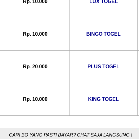
Rp. 10.000
LUX TOGEL
Rp. 10.000
BINGO TOGEL
Rp. 20.000
PLUS TOGEL
Rp. 10.000
KING TOGEL
CARI BO YANG PASTI BAYAR? CHAT SAJA LANGSUNG !