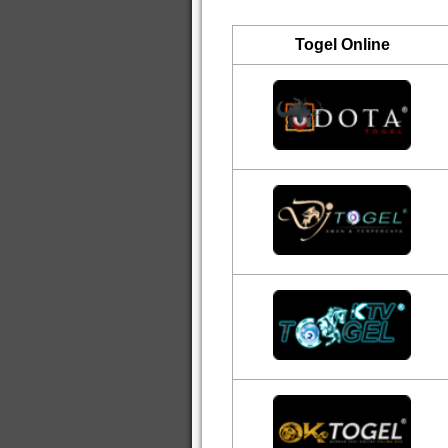
Togel Online