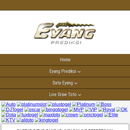
Home
Eyang Prediksi
Data Eyang
Live Draw Toto