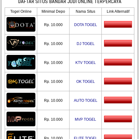
DAFTAR SITUS BANDAR JUDI ONLINE TERPERCAYA
Togel Online
Minimal Depo
Nama Situs
Link Alternatif
Rp. 10.000
DOTA TOGEL
Rp. 10.000
DJ TOGEL
Rp. 10.000
KTV TOGEL
Rp. 10.000
OK TOGEL
Rp. 10.000
AUTO TOGEL
Rp. 10.000
MVP TOGEL
Rp. 10.000
ELITE TOGEL