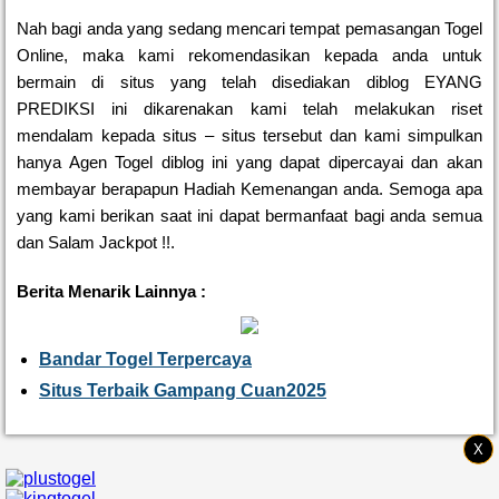
Nah bagi anda yang sedang mencari tempat pemasangan Togel
Online, maka kami rekomendasikan kepada anda untuk
bermain di situs yang telah disediakan diblog EYANG
PREDIKSI ini dikarenakan kami telah melakukan riset
mendalam kepada situs – situs tersebut dan kami simpulkan
hanya Agen Togel diblog ini yang dapat dipercayai dan akan
membayar berapapun Hadiah Kemenangan anda. Semoga apa
yang kami berikan saat ini dapat bermanfaat bagi anda semua
dan Salam Jackpot !!.
Berita Menarik Lainnya :
Bandar Togel Terpercaya
Situs Terbaik Gampang Cuan2025
X