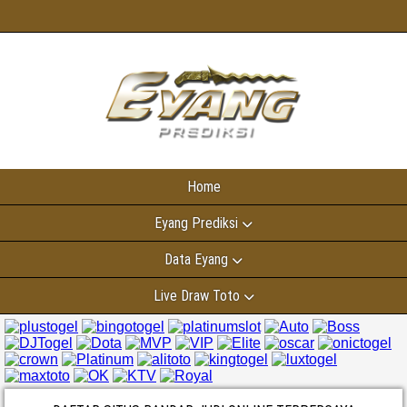
Home
Eyang Prediksi
Data Eyang
Live Draw Toto