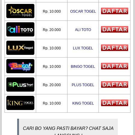
Rp. 10.000
OSCAR TOGEL
Rp. 20.000
ALI TOTO
Rp. 10.000
LUX TOGEL
Rp. 10.000
BINGO TOGEL
Rp. 20.000
PLUS TOGEL
Rp. 10.000
KING TOGEL
CARI BO YANG PASTI BAYAR? CHAT SAJA