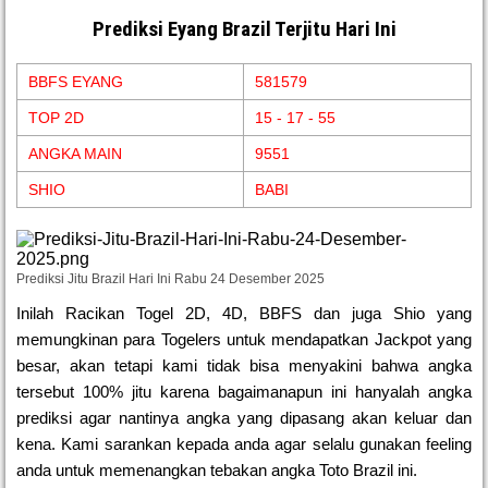
Prediksi Eyang Brazil Terjitu Hari Ini
BBFS EYANG
581579
TOP 2D
15 - 17 - 55
ANGKA MAIN
9551
SHIO
BABI
Prediksi Jitu Brazil Hari Ini Rabu 24 Desember 2025
Inilah Racikan Togel 2D, 4D, BBFS dan juga Shio yang
memungkinan para Togelers untuk mendapatkan Jackpot yang
besar, akan tetapi kami tidak bisa menyakini bahwa angka
tersebut 100% jitu karena bagaimanapun ini hanyalah angka
prediksi agar nantinya angka yang dipasang akan keluar dan
kena. Kami sarankan kepada anda agar selalu gunakan feeling
anda untuk memenangkan tebakan angka Toto Brazil ini.