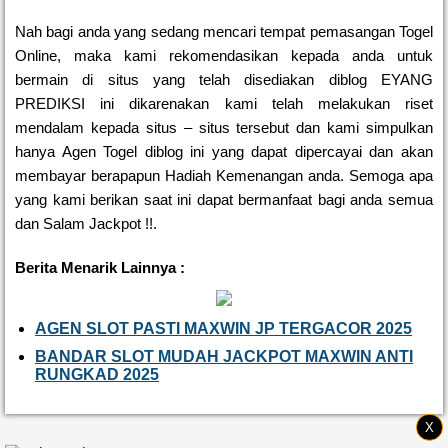
Nah bagi anda yang sedang mencari tempat pemasangan Togel
Online, maka kami rekomendasikan kepada anda untuk
bermain di situs yang telah disediakan diblog EYANG
PREDIKSI ini dikarenakan kami telah melakukan riset
mendalam kepada situs – situs tersebut dan kami simpulkan
hanya Agen Togel diblog ini yang dapat dipercayai dan akan
membayar berapapun Hadiah Kemenangan anda. Semoga apa
yang kami berikan saat ini dapat bermanfaat bagi anda semua
dan Salam Jackpot !!.
Berita Menarik Lainnya :
AGEN SLOT PASTI MAXWIN JP TERGACOR 2025
BANDAR SLOT MUDAH JACKPOT MAXWIN ANTI
RUNGKAD 2025
X