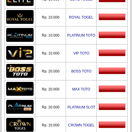
Rp. 10.000
ROYAL TOGEL
Rp. 10.000
PLATINUM TOTO
Rp. 10.000
VIP TOTO
Rp. 20.000
BOSS TOTO
Rp. 20.000
MAX TOTO
Rp. 20.000
PLATINUM SLOT
Rp. 10.000
CROWN TOGEL