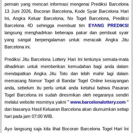
pemain yang mencari informasi mengenai Prediksi Barcelona
13 Juni 2026, Bocoran Barcelona, Kode Syair Barcelona Hari
Ini, Angka Keluar Barcelona, No Togel Barcelona, Prediksi
Barcelona 4D sehingga membuat tim
EYANG PREDIKSI
langsung menghadirkan beberapa pakar dan pembuat syair
yang sangat berpengalaman untuk meracaik Angka Jitu
Barcelona ini.
Prediksi Jitu Barcelona Lottery Hari Ini tentunya semata-mata
dihadirkan untuk memberikan kemudahan bagi anda dalam
mendapatkan Angka Jitu Toto dan lebih mahir lagi dalam
memasang Nomor Togel di Bandar Togel Online kesayangan
anda, sebelum itu perlu untuk anda ketahui bahwa Pasaran
Togel Barcelona ini sudah diresmikan oleh negaranya sendiri
melalui website resminya yakni ”
www.barcelonalottery.com
”
dan biasanya Hasil Keluaran Barcelona akan diumumkan setiap
hari pada jam 07:00 WIB.
Ayo langsung saja kita lihat Bocoran Barcelona Togel Hari Ini