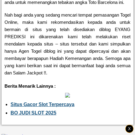
anda untuk memenangkan tebakan angka Toto Barcelona ini.
Nah bagi anda yang sedang mencari tempat pemasangan Togel
Online, maka kami rekomendasikan kepada anda untuk
bermain di situs yang telah disediakan diblog EYANG
PREDIKSI ini dikarenakan kami telah melakukan riset
mendalam kepada situs – situs tersebut dan kami simpulkan
hanya Agen Togel diblog ini yang dapat dipercayai dan akan
membayar berapapun Hadiah Kemenangan anda. Semoga apa
yang kami berikan saat ini dapat bermanfaat bagi anda semua
dan Salam Jackpot !!.
Berita Menarik Lainnya :
Situs Gacor Slot Terpercaya
BO JUDI SLOT 2025
X