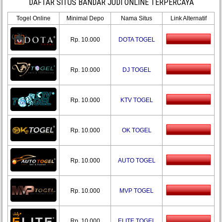
DAFTAR SITUS BANDAR JUDI ONLINE TERPERCAYA
Togel Online
Minimal Depo
Nama Situs
Link Alternatif
Rp. 10.000
DOTA TOGEL
Rp. 10.000
DJ TOGEL
Rp. 10.000
KTV TOGEL
Rp. 10.000
OK TOGEL
Rp. 10.000
AUTO TOGEL
Rp. 10.000
MVP TOGEL
Rp. 10.000
ELITE TOGEL