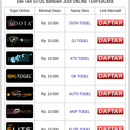
DAFTAR SITUS BANDAR JUDI ONLINE TERPERCAYA
Togel Online
Minimal Depo
Nama Situs
Link Alternatif
Rp. 10.000
DOTA TOGEL
Rp. 10.000
DJ TOGEL
Rp. 10.000
KTV TOGEL
Rp. 10.000
OK TOGEL
Rp. 10.000
AUTO TOGEL
Rp. 10.000
MVP TOGEL
Rp. 10.000
ELITE TOGEL