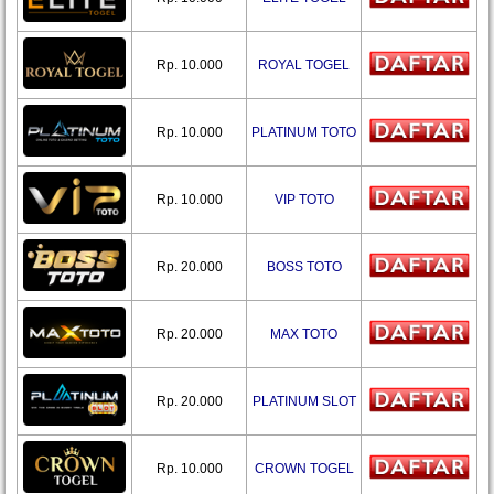
Rp. 10.000
ROYAL TOGEL
Rp. 10.000
PLATINUM TOTO
Rp. 10.000
VIP TOTO
Rp. 20.000
BOSS TOTO
Rp. 20.000
MAX TOTO
Rp. 20.000
PLATINUM SLOT
Rp. 10.000
CROWN TOGEL