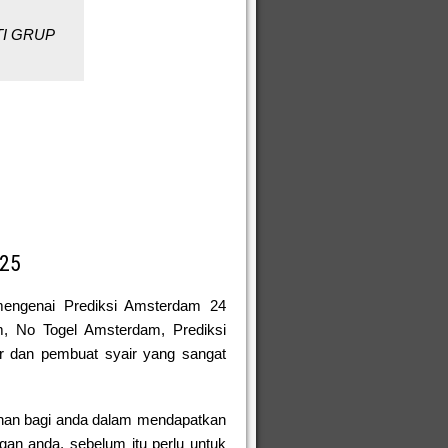
TI GRUP
025
mengenai Prediksi Amsterdam 24
, No Togel Amsterdam, Prediksi
 dan pembuat syair yang sangat
ahan bagi anda dalam mendapatkan
an anda, sebelum itu perlu untuk