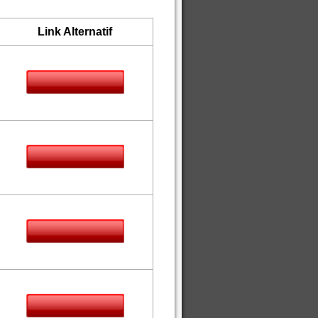
Link Alternatif