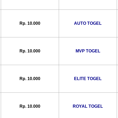
Rp. 10.000
AUTO TOGEL
Rp. 10.000
MVP TOGEL
Rp. 10.000
ELITE TOGEL
Rp. 10.000
ROYAL TOGEL