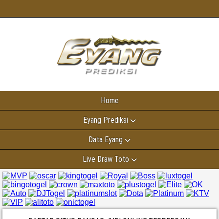
Home
Eyang Prediksi
Data Eyang
Live Draw Toto