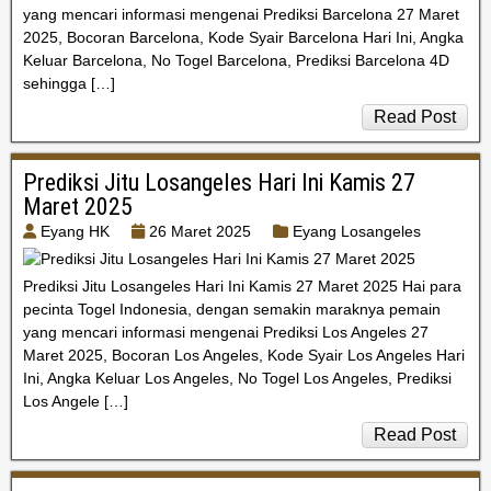
yang mencari informasi mengenai Prediksi Barcelona 27 Maret
2025, Bocoran Barcelona, Kode Syair Barcelona Hari Ini, Angka
Keluar Barcelona, No Togel Barcelona, Prediksi Barcelona 4D
sehingga […]
Read Post
Prediksi Jitu Losangeles Hari Ini Kamis 27
Maret 2025
Eyang HK
26 Maret 2025
Eyang Losangeles
Prediksi Jitu Losangeles Hari Ini Kamis 27 Maret 2025 Hai para
pecinta Togel Indonesia, dengan semakin maraknya pemain
yang mencari informasi mengenai Prediksi Los Angeles 27
Maret 2025, Bocoran Los Angeles, Kode Syair Los Angeles Hari
Ini, Angka Keluar Los Angeles, No Togel Los Angeles, Prediksi
Los Angele […]
Read Post