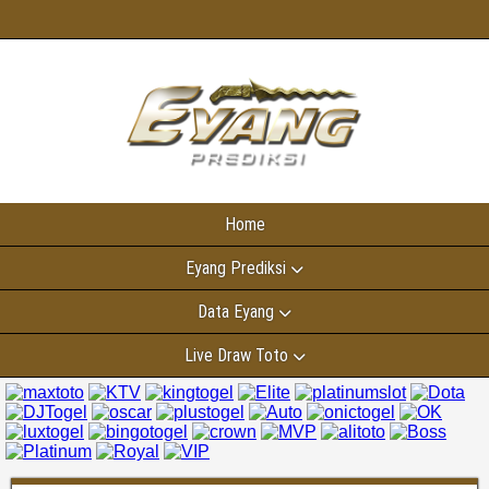
Home
Eyang Prediksi
Data Eyang
Live Draw Toto