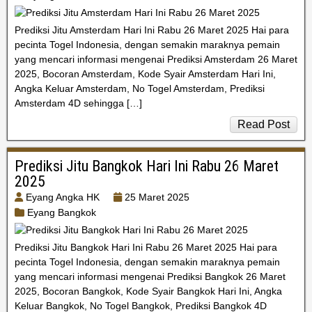
Prediksi Jitu Amsterdam Hari Ini Rabu 26 Maret 2025 Hai para
pecinta Togel Indonesia, dengan semakin maraknya pemain
yang mencari informasi mengenai Prediksi Amsterdam 26 Maret
2025, Bocoran Amsterdam, Kode Syair Amsterdam Hari Ini,
Angka Keluar Amsterdam, No Togel Amsterdam, Prediksi
Amsterdam 4D sehingga […]
Read Post
Prediksi Jitu Bangkok Hari Ini Rabu 26 Maret
2025
Eyang Angka HK
25 Maret 2025
Eyang Bangkok
Prediksi Jitu Bangkok Hari Ini Rabu 26 Maret 2025 Hai para
pecinta Togel Indonesia, dengan semakin maraknya pemain
yang mencari informasi mengenai Prediksi Bangkok 26 Maret
2025, Bocoran Bangkok, Kode Syair Bangkok Hari Ini, Angka
Keluar Bangkok, No Togel Bangkok, Prediksi Bangkok 4D