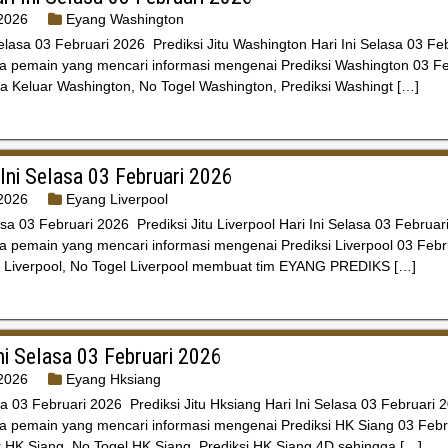
2026
Eyang Washington
Prediksi Jitu Washington Hari Ini Selasa 03 Fe
 pemain yang mencari informasi mengenai Prediksi Washington 03 Fe
ka Keluar Washington, No Togel Washington, Prediksi Washingt […]
 Ini Selasa 03 Februari 2026
2026
Eyang Liverpool
Prediksi Jitu Liverpool Hari Ini Selasa 03 Februa
 pemain yang mencari informasi mengenai Prediksi Liverpool 03 Febru
uar Liverpool, No Togel Liverpool membuat tim EYANG PREDIKS […]
Ini Selasa 03 Februari 2026
2026
Eyang Hksiang
Prediksi Jitu Hksiang Hari Ini Selasa 03 Februari 
 pemain yang mencari informasi mengenai Prediksi HK Siang 03 Febr
ar HK Siang, No Togel HK Siang, Prediksi HK Siang 4D sehingga […]