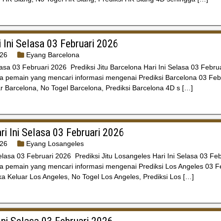
i Ini Selasa 03 Februari 2026
026
Eyang Barcelona
Prediksi Jitu Barcelona Hari Ini Selasa 03 Febru
 pemain yang mencari informasi mengenai Prediksi Barcelona 03 Feb
ar Barcelona, No Togel Barcelona, Prediksi Barcelona 4D s […]
ri Ini Selasa 03 Februari 2026
026
Eyang Losangeles
Prediksi Jitu Losangeles Hari Ini Selasa 03 Fe
 pemain yang mencari informasi mengenai Prediksi Los Angeles 03 Fe
ka Keluar Los Angeles, No Togel Los Angeles, Prediksi Los […]