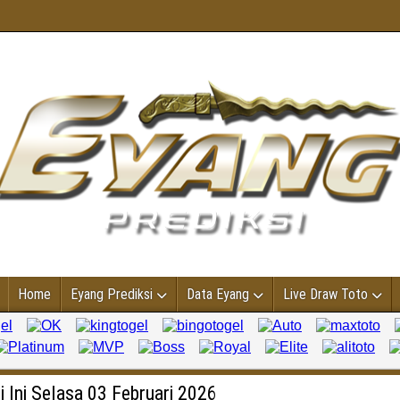
Home
Eyang Prediksi
Data Eyang
Live Draw Toto
i Ini Selasa 03 Februari 2026