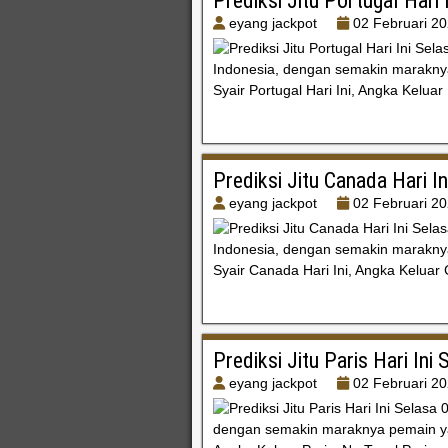
Prediksi Jitu Portugal Hari
eyang jackpot
02 Februari 2
Indonesia, dengan semakin maraknya
Syair Portugal Hari Ini, Angka Keluar
Prediksi Jitu Canada Hari I
eyang jackpot
02 Februari 2
Indonesia, dengan semakin marakny
Syair Canada Hari Ini, Angka Kelu
Prediksi Jitu Paris Hari Ini
eyang jackpot
02 Februari 2
dengan semakin maraknya pemain yang