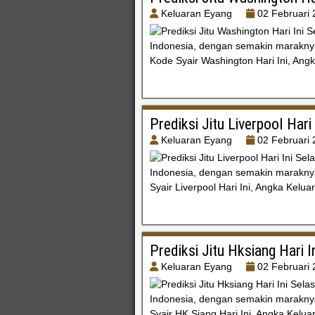
Keluaran Eyang
02 Februari 
Indonesia, dengan semakin maraknya
Kode Syair Washington Hari Ini, Ang
Prediksi Jitu Liverpool Hari
Keluaran Eyang
02 Februari 
Indonesia, dengan semakin maraknya
Syair Liverpool Hari Ini, Angka Kel
Prediksi Jitu Hksiang Hari 
Keluaran Eyang
02 Februari 
Indonesia, dengan semakin maraknya
Syair HK Siang Hari Ini, Angka Kelu