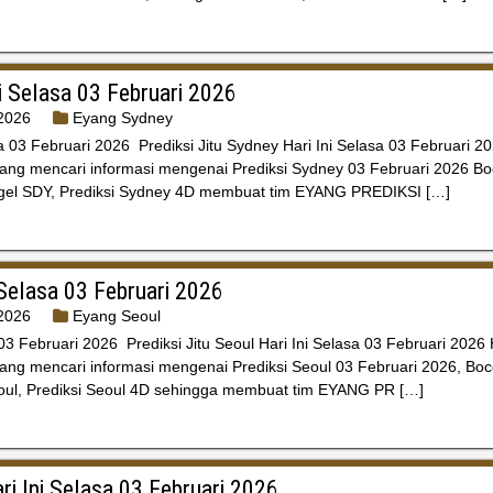
ni Selasa 03 Februari 2026
2026
Eyang Sydney
Prediksi Jitu Sydney Hari Ini Selasa 03 Februari 2
ng mencari informasi mengenai Prediksi Sydney 03 Februari 2026 Bo
Togel SDY, Prediksi Sydney 4D membuat tim EYANG PREDIKSI […]
i Selasa 03 Februari 2026
2026
Eyang Seoul
Prediksi Jitu Seoul Hari Ini Selasa 03 Februari 2026
g mencari informasi mengenai Prediksi Seoul 03 Februari 2026, Boco
Seoul, Prediksi Seoul 4D sehingga membuat tim EYANG PR […]
ri Ini Selasa 03 Februari 2026