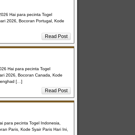
 2026 Hai para pecinta Togel
ari 2026, Bocoran Portugal, Kode
Read Post
2026 Hai para pecinta Togel
ari 2026, Bocoran Canada, Kode
menghad […]
Read Post
Hai para pecinta Togel Indonesia,
n Paris, Kode Syair Paris Hari Ini,