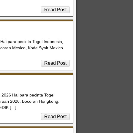
Read Post
 Hai para pecinta Togel Indonesia,
coran Mexico, Kode Syair Mexico
Read Post
i 2026 Hai para pecinta Togel
ruari 2026, Bocoran Hongkong,
EDIK […]
Read Post