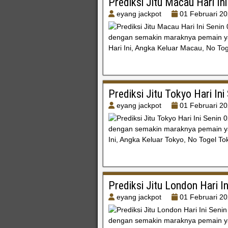
Prediksi Jitu Macau Hari In
eyang jackpot
01 Februari 2
dengan semakin maraknya pemain ya
Hari Ini, Angka Keluar Macau, No 
Prediksi Jitu Tokyo Hari In
eyang jackpot
01 Februari 2
dengan semakin maraknya pemain yan
Ini, Angka Keluar Tokyo, No Togel 
Prediksi Jitu London Hari I
eyang jackpot
01 Februari 2
dengan semakin maraknya pemain ya