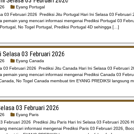
 Ini Selasa 03 Februari 2026
026
Eyang Portugal
Prediksi Jitu Portugal Hari Ini Selasa 03 Februari
 pemain yang mencari informasi mengenai Prediksi Portugal 03 Febru
 Portugal, No Togel Portugal, Prediksi Portugal 4D sehingga […]
ni Selasa 03 Februari 2026
026
Eyang Canada
Prediksi Jitu Canada Hari Ini Selasa 03 Februari 
a pemain yang mencari informasi mengenai Prediksi Canada 03 Febru
ar Canada, No Togel Canada membuat tim EYANG PREDIKSI langsung 
 Selasa 03 Februari 2026
026
Eyang Paris
Prediksi Jitu Paris Hari Ini Selasa 03 Februari 2026 
 mencari informasi mengenai Prediksi Paris 03 Februari 2026, Bocora