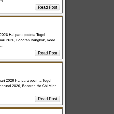
Read Post
 2026 Hai para pecinta Togel
uari 2026, Bocoran Bangkok, Kode
[…]
Read Post
uari 2026 Hai para pecinta Togel
ebruari 2026, Bocoran Ho Chi Minh,
Read Post