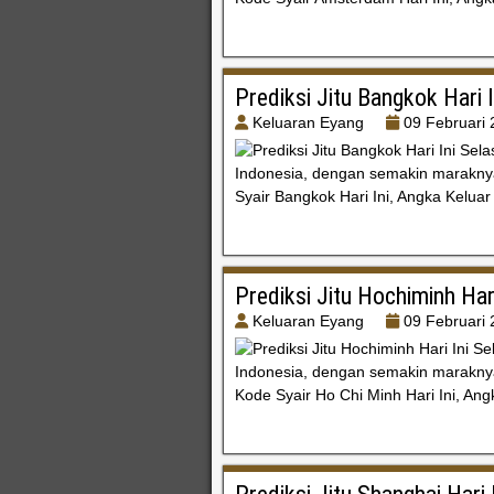
Prediksi Jitu Bangkok Hari 
Keluaran Eyang
09 Februari 
Indonesia, dengan semakin marakny
Syair Bangkok Hari Ini, Angka Kelu
Prediksi Jitu Hochiminh Har
Keluaran Eyang
09 Februari 
Indonesia, dengan semakin maraknya
Kode Syair Ho Chi Minh Hari Ini, An