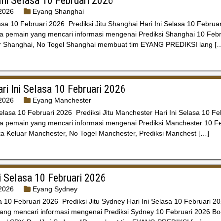
 Ini Selasa 10 Februari 2026
2026
Eyang Shanghai
Prediksi Jitu Shanghai Hari Ini Selasa 10 Februa
 pemain yang mencari informasi mengenai Prediksi Shanghai 10 Febr
uar Shanghai, No Togel Shanghai membuat tim EYANG PREDIKSI lang [
ri Ini Selasa 10 Februari 2026
2026
Eyang Manchester
Prediksi Jitu Manchester Hari Ini Selasa 10 Fe
 pemain yang mencari informasi mengenai Prediksi Manchester 10 Fe
ka Keluar Manchester, No Togel Manchester, Prediksi Manchest […]
ni Selasa 10 Februari 2026
2026
Eyang Sydney
Prediksi Jitu Sydney Hari Ini Selasa 10 Februari 2
ng mencari informasi mengenai Prediksi Sydney 10 Februari 2026 Bo