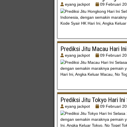
eyang jackpot
09 Februari 2
Indonesia, dengan semakin marakny
Kode Syair HK Hari Ini, Angka Kelu
Prediksi Jitu Macau Hari In
eyang jackpot
09 Februari 2
dengan semakin maraknya pemain ya
Hari Ini, Angka Keluar Macau, No 
Prediksi Jitu Tokyo Hari In
eyang jackpot
09 Februari 2
dengan semakin maraknya pemain yan
Ini, Angka Keluar Tokyo, No Togel 