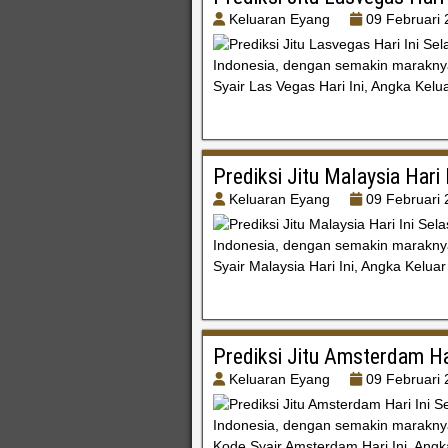
Keluaran Eyang
09 Februari 
Indonesia, dengan semakin maraknya
Syair Las Vegas Hari Ini, Angka Ke
Prediksi Jitu Malaysia Hari
Keluaran Eyang
09 Februari 
Indonesia, dengan semakin maraknya
Syair Malaysia Hari Ini, Angka Kelua
Prediksi Jitu Amsterdam Ha
Keluaran Eyang
09 Februari 
Indonesia, dengan semakin marakny
Kode Syair Amsterdam Hari Ini, Ang