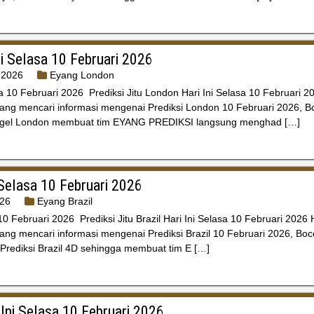
ni Selasa 10 Februari 2026
 2026
Eyang London
Prediksi Jitu London Hari Ini Selasa 10 Februari 2
ng mencari informasi mengenai Prediksi London 10 Februari 2026, B
 Togel London membuat tim EYANG PREDIKSI langsung menghad […]
i Selasa 10 Februari 2026
026
Eyang Brazil
Prediksi Jitu Brazil Hari Ini Selasa 10 Februari 2026
 mencari informasi mengenai Prediksi Brazil 10 Februari 2026, Bocoran
, Prediksi Brazil 4D sehingga membuat tim E […]
 Ini Selasa 10 Februari 2026