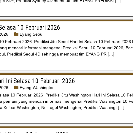
Togel SDY, Prediksi Sydney 4D membuat tim EYANG PREDIKSI […]
i Selasa 10 Februari 2026
2026
Eyang Seoul
Prediksi Jitu Seoul Hari Ini Selasa 10 Februari 2026
g mencari informasi mengenai Prediksi Seoul 10 Februari 2026, Boco
Seoul, Prediksi Seoul 4D sehingga membuat tim EYANG PR […]
ri Ini Selasa 10 Februari 2026
2026
Eyang Washington
Prediksi Jitu Washington Hari Ini Selasa 10 Fe
 pemain yang mencari informasi mengenai Prediksi Washington 10 Fe
ka Keluar Washington, No Togel Washington, Prediksi Washingt […]