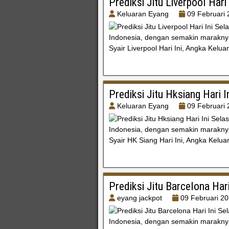
Prediksi Jitu Liverpool Hari
Keluaran Eyang
09 Februari 
Indonesia, dengan semakin maraknya
Syair Liverpool Hari Ini, Angka Kel
Prediksi Jitu Hksiang Hari 
Keluaran Eyang
09 Februari 
Indonesia, dengan semakin maraknya
Syair HK Siang Hari Ini, Angka Kelu
Prediksi Jitu Barcelona Har
eyang jackpot
09 Februari 2
Indonesia, dengan semakin maraknya