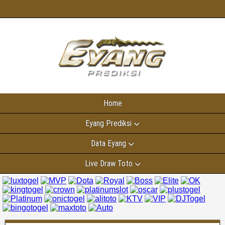
Home
Eyang Prediksi
Data Eyang
Live Draw Toto