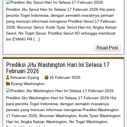
Prediksi Jitu Seoul Hari Ini Selasa 17 Februari 2026 Hai para
pecinta Togel Indonesia, dengan semakin maraknya pemain
yang mencari informasi mengenai Prediksi Seoul 17 Februari
2026, Bocoran Seoul, Kode Syair Seoul Hari Ini, Angka Keluar
Seoul, No Togel Seoul, Prediksi Seoul 4D sehingga membuat
tim EYANG PR […]
Read Post
Prediksi Jitu Washington Hari Ini Selasa 17
Februari 2026
Keluaran Eyang
16 Februari 2026
Eyang Washington
Prediksi Jitu Washington Hari Ini Selasa 17 Februari 2026 Hai
para pecinta Togel Indonesia, dengan semakin maraknya
pemain yang mencari informasi mengenai Prediksi Washington
17 Februari 2026, Bocoran Washington, Kode Syair Washington
Hari Ini, Angka Keluar Washington, No Togel Washington,