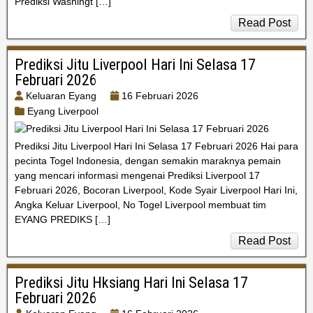
Prediksi Washingt […]
Read Post
Prediksi Jitu Liverpool Hari Ini Selasa 17
Februari 2026
Keluaran Eyang
16 Februari 2026
Eyang Liverpool
Prediksi Jitu Liverpool Hari Ini Selasa 17 Februari 2026 Hai para
pecinta Togel Indonesia, dengan semakin maraknya pemain
yang mencari informasi mengenai Prediksi Liverpool 17
Februari 2026, Bocoran Liverpool, Kode Syair Liverpool Hari Ini,
Angka Keluar Liverpool, No Togel Liverpool membuat tim
EYANG PREDIKS […]
Read Post
Prediksi Jitu Hksiang Hari Ini Selasa 17
Februari 2026