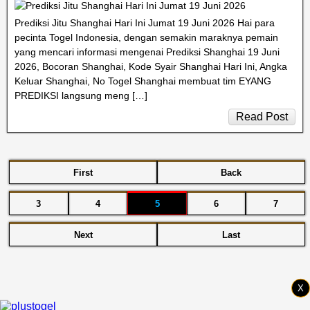
Prediksi Jitu Shanghai Hari Ini Jumat 19 Juni 2026 Hai para
pecinta Togel Indonesia, dengan semakin maraknya pemain
yang mencari informasi mengenai Prediksi Shanghai 19 Juni
2026, Bocoran Shanghai, Kode Syair Shanghai Hari Ini, Angka
Keluar Shanghai, No Togel Shanghai membuat tim EYANG
PREDIKSI langsung meng […]
Read Post
First
Back
3
4
5
6
7
Next
Last
X